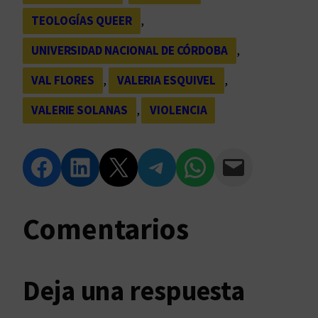
TEOLOGÍAS QUEER
, 
UNIVERSIDAD NACIONAL DE CÓRDOBA
, 
VAL FLORES
, 
VALERIA ESQUIVEL
, 
VALERIE SOLANAS
, 
VIOLENCIA
Compartir en Facebook
Compartir en LinkedIn
Compartir en Twitter
Compartir en Telegram
Compartir en WhatsApp
Compartir vía Email
Comentarios
Deja una respuesta