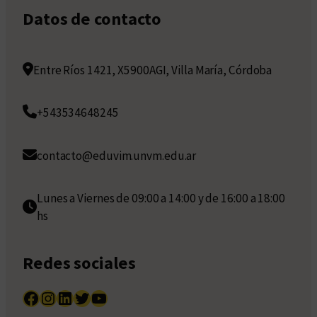
Datos de contacto
Entre Ríos 1421, X5900AGI, Villa María, Córdoba
+543534648245
contacto@eduvim.unvm.edu.ar
Lunes a Viernes de 09:00 a 14:00 y de 16:00 a 18:00
hs
Redes sociales
Facebook
Instagram
LinkedIn
Twitter
YouTube