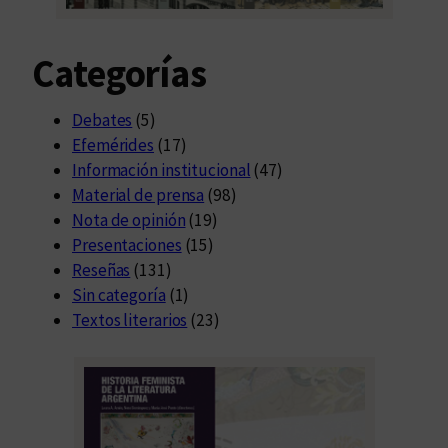
Categorías
Debates
(5)
Efemérides
(17)
Información institucional
(47)
Material de prensa
(98)
Nota de opinión
(19)
Presentaciones
(15)
Reseñas
(131)
Sin categoría
(1)
Textos literarios
(23)