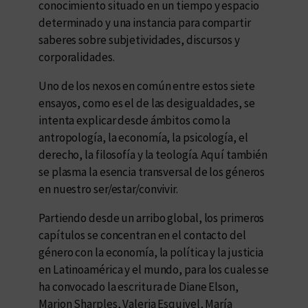
conocimiento situado en un tiempo y espacio
determinado y una instancia para compartir
saberes sobre subjetividades, discursos y
corporalidades.
Uno de los nexos en común entre estos siete
ensayos, como es el de las desigualdades, se
intenta explicar desde ámbitos como la
antropología, la economía, la psicología, el
derecho, la filosofía y la teología. Aquí también
se plasma la esencia transversal de los géneros
en nuestro ser/estar/convivir.
Partiendo desde un arribo global, los primeros
capítulos se concentran en el contacto del
género con la economía, la política y la justicia
en Latinoamérica y el mundo, para los cuales se
ha convocado la escritura de Diane Elson,
Marion Sharples, Valeria Esquivel, María