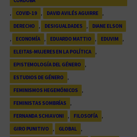
CÓRDOBA
, 
COVID-19
, 
DAVID AVILÉS AGUIRRE
, 
DERECHO
, 
DESIGUALDADES
, 
DIANE ELSON
, 
ECONOMÍA
, 
EDUARDO MATTIO
, 
EDUVIM
, 
ELEITAS-MUJERES EN LA POLÍTICA
, 
EPISTEMOLOGÍA DEL GÉNERO
, 
ESTUDIOS DE GÉNERO
, 
FEMINISMOS HEGEMÓNICOS
, 
FEMINISTAS SOMBRÍAS
, 
FERNANDA SCHIAVONI
, 
FILOSOFÍA
, 
GIRO PUNITIVO
, 
GLOBAL
, 