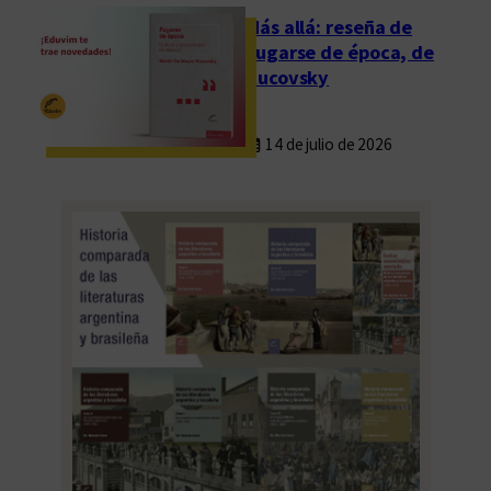
Más allá: reseña de
Fugarse de época, de
Rucovsky
14 de julio de 2026