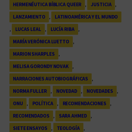
HERMENÉUTICA BÍBLICA QUEER
, 
JUSTICIA
, 
LANZAMIENTO
, 
LATINOAMÉRICA Y EL MUNDO
, 
LUCAS LEAL
, 
LUCÍA RIBA
, 
MARÍA VERÓNICA LUETTO
, 
MARION SHARPLES
, 
MELISA GORONDY NOVAK
, 
NARRACIONES AUTOBIOGRÁFICAS
, 
NORMA FULLER
, 
NOVEDAD
, 
NOVEDADES
, 
ONU
, 
POLÍTICA
, 
RECOMENDACIONES
, 
RECOMENDADOS
, 
SARA AHMED
, 
SIETE ENSAYOS
, 
TEOLOGÍA
, 