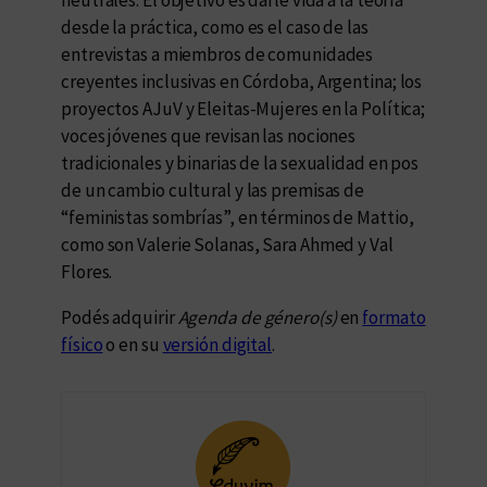
desde la práctica, como es el caso de las
entrevistas a miembros de comunidades
creyentes inclusivas en Córdoba, Argentina; los
proyectos AJuV y Eleitas-Mujeres en la Política;
voces jóvenes que revisan las nociones
tradicionales y binarias de la sexualidad en pos
de un cambio cultural y las premisas de
“feministas sombrías”, en términos de Mattio,
como son Valerie Solanas, Sara Ahmed y Val
Flores.
Podés adquirir
Agenda de género(s)
en
formato
físico
o en su
versión digital
.