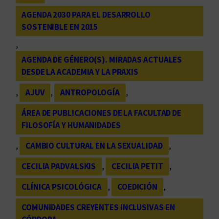
AGENDA 2030 PARA EL DESARROLLO
SOSTENIBLE EN 2015
, 
AGENDA DE GÉNERO(S). MIRADAS ACTUALES
DESDE LA ACADEMIA Y LA PRAXIS
, 
AJUV
, 
ANTROPOLOGÍA
, 
ÁREA DE PUBLICACIONES DE LA FACULTAD DE
FILOSOFÍA Y HUMANIDADES
, 
CAMBIO CULTURAL EN LA SEXUALIDAD
, 
CECILIA PADVALSKIS
, 
CECILIA PETIT
, 
CLÍNICA PSICOLÓGICA
, 
COEDICIÓN
, 
COMUNIDADES CREYENTES INCLUSIVAS EN