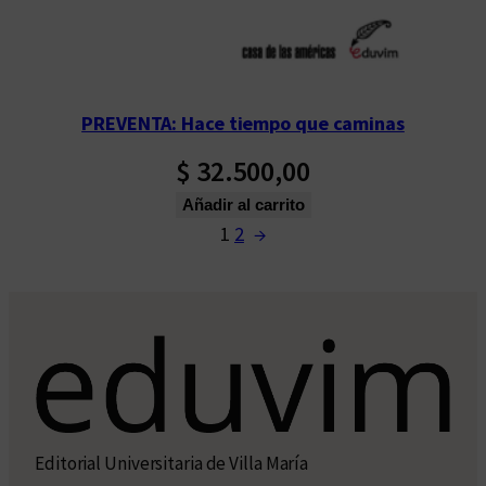
PREVENTA: Hace tiempo que caminas
$
32.500,00
Añadir al carrito
1
2
→
Editorial Universitaria de Villa María