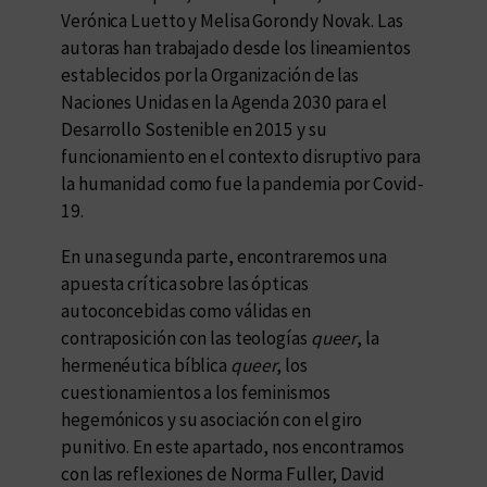
Verónica Luetto y Melisa Gorondy Novak. Las
autoras han trabajado desde los lineamientos
establecidos por la Organización de las
Naciones Unidas en la Agenda 2030 para el
Desarrollo Sostenible en 2015 y su
funcionamiento en el contexto disruptivo para
la humanidad como fue la pandemia por Covid-
19.
En una segunda parte, encontraremos una
apuesta crítica sobre las ópticas
autoconcebidas como válidas en
contraposición con las teologías
queer
, la
hermenéutica bíblica
queer
, los
cuestionamientos a los feminismos
hegemónicos y su asociación con el giro
punitivo. En este apartado, nos encontramos
con las reflexiones de Norma Fuller, David