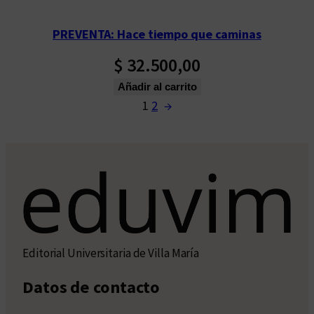
PREVENTA: Hace tiempo que caminas
$
32.500,00
Añadir al carrito
1
2
→
Editorial Universitaria de Villa María
Datos de contacto