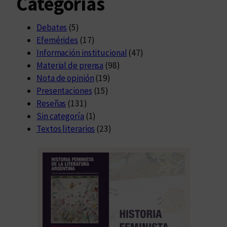
Categorías
Debates
(5)
Efemérides
(17)
Información institucional
(47)
Material de prensa
(98)
Nota de opinión
(19)
Presentaciones
(15)
Reseñas
(131)
Sin categoría
(1)
Textos literarios
(23)