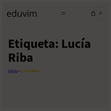
Saltar
Buscar
al
contenido
Etiqueta:
Lucía
Riba
Inicio
»
Lucía Riba