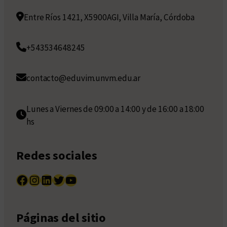
Entre Ríos 1421, X5900AGI, Villa María, Córdoba
+543534648245
contacto@eduvim.unvm.edu.ar
Lunes a Viernes de 09:00 a 14:00 y de 16:00 a 18:00
hs
Redes sociales
Facebook
Instagram
LinkedIn
Twitter
YouTube
Páginas del sitio