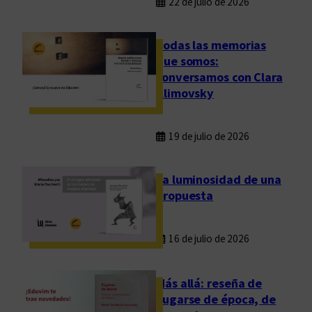
22 de julio de 2026
Todas las memorias
que somos:
conversamos con Clara
Klimovsky
19 de julio de 2026
La luminosidad de una
propuesta
16 de julio de 2026
Más allá: reseña de
Fugarse de época, de