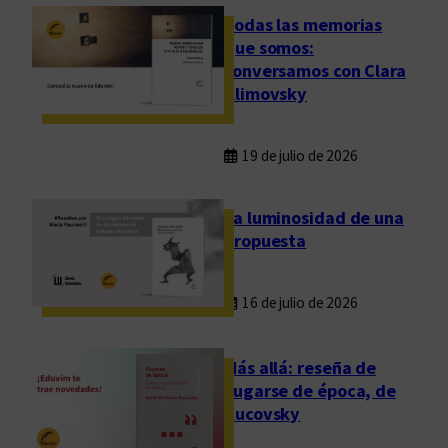
Todas las memorias
que somos:
conversamos con Clara
Klimovsky
19 de julio de 2026
La luminosidad de una
propuesta
16 de julio de 2026
Más allá: reseña de
Fugarse de época, de
Rucovsky