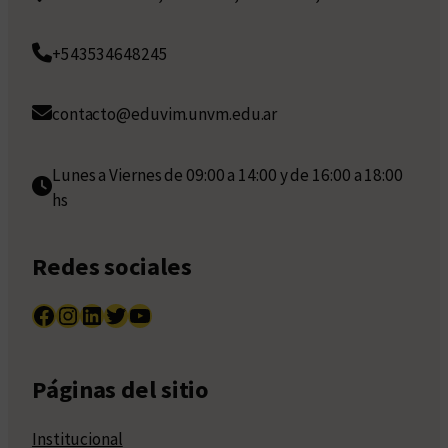
+543534648245
contacto@eduvim.unvm.edu.ar
Lunes a Viernes de 09:00 a 14:00 y de 16:00 a 18:00
hs
Redes sociales
Facebook
Instagram
LinkedIn
Twitter
YouTube
Páginas del sitio
Institucional