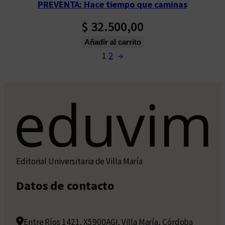
PREVENTA: Hace tiempo que caminas
$
32.500,00
Añadir al carrito
1
2
→
Editorial Universitaria de Villa María
Datos de contacto
Entre Ríos 1421, X5900AGI, Villa María, Córdoba