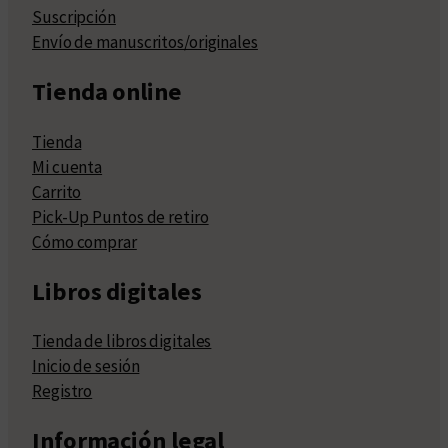
Suscripción
Envío de manuscritos/originales
Tienda online
Tienda
Mi cuenta
Carrito
Pick-Up Puntos de retiro
Cómo comprar
Libros digitales
Tienda de libros digitales
Inicio de sesión
Registro
Información legal