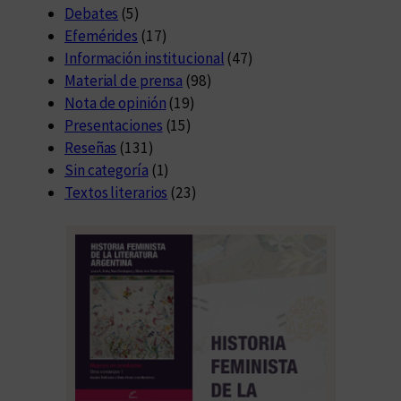
Debates
(5)
Efemérides
(17)
Información institucional
(47)
Material de prensa
(98)
Nota de opinión
(19)
Presentaciones
(15)
Reseñas
(131)
Sin categoría
(1)
Textos literarios
(23)