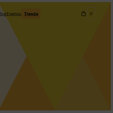
Buscar
log
Eventos
Tienda