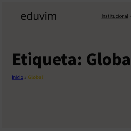
Saltar
al
Institucional
contenido
Etiqueta:
Globa
Inicio
»
Global