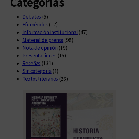
Categorías
Debates
(5)
Efemérides
(17)
Información institucional
(47)
Material de prensa
(98)
Nota de opinión
(19)
Presentaciones
(15)
Reseñas
(131)
Sin categoría
(1)
Textos literarios
(23)