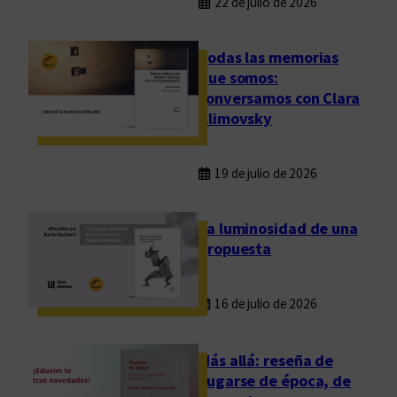
22 de julio de 2026
Todas las memorias
que somos:
conversamos con Clara
Klimovsky
19 de julio de 2026
La luminosidad de una
propuesta
16 de julio de 2026
Más allá: reseña de
Fugarse de época, de