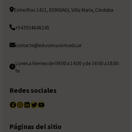
Entre Ríos 1421, X5900AGI, Villa María, Córdoba
+543534648245
contacto@eduvim.unvm.edu.ar
Lunes a Viernes de 09:00 a 14:00 y de 16:00 a 18:00
hs
Redes sociales
Facebook
Instagram
LinkedIn
Twitter
YouTube
Páginas del sitio