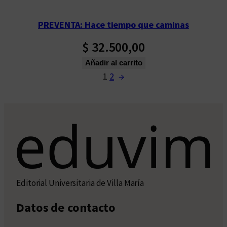
PREVENTA: Hace tiempo que caminas
$
32.500,00
Añadir al carrito
1
2
→
Editorial Universitaria de Villa María
Datos de contacto