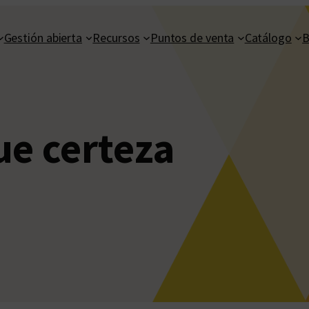
Gestión abierta
Recursos
Puntos de venta
Catálogo
B
ue certeza