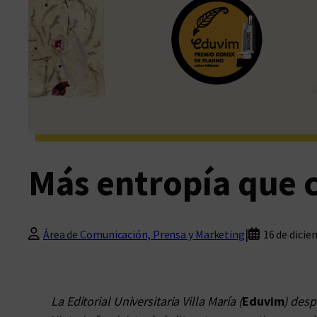
Más entropía que 
|
Área de Comunicación, Prensa y Marketing
16 de dicie
La Editorial Universitaria Villa María (
Eduvim
) desp