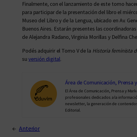
Finalmente, con el lanzamiento de este tomo hacem
para participar de la presentación del libro el miérc
Museo del Libro y de la Lengua, ubicado en Av. Ge
Buenos Aires. Estarán presentes las coordinadora
de Alejandra Radano, Virginia Morillas y Delfina Che
Podés adquirir el Tomo V de la
Historia feminista d
su
versión digital
.
Área de Comunicación, Prensa 
El Área de Comunicación, Prensa y Mar
profesionales dedicados a la información 
newsletter, la generación de contenidos
Editorial.
←
Anterior