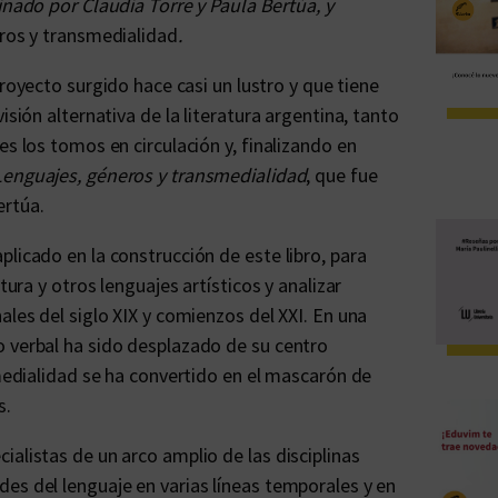
inado por Claudia Torre y Paula Bertúa, y
eros y transmedialidad
.
royecto surgido hace casi un lustro y que tiene
isión alternativa de la literatura argentina, tanto
es los tomos en circulación y, finalizando en
. Lenguajes, géneros y transmedialidad
, que fue
ertúa.
licado en la construcción de este libro, para
tura y otros lenguajes artísticos y analizar
ales del siglo XIX y comienzos del XXI. En una
o verbal ha sido desplazado de su centro
smedialidad se ha convertido en el mascarón de
s.
alistas de un arco amplio de las disciplinas
es del lenguaje en varias líneas temporales y en