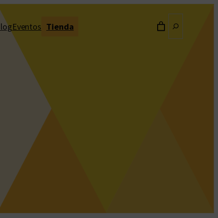
Buscar
log
Eventos
Tienda