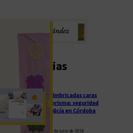
imas noticias
Las imbricadas caras
del prisma: seguridad
y policía en Córdoba
23 de julio de 2026