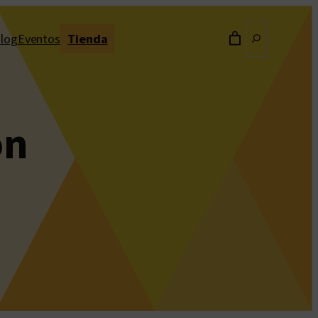
Buscar
log
Eventos
Tienda
ón