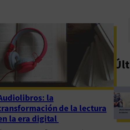
Últ
Audiolibros: la
transformación de la lectura
en la era digital