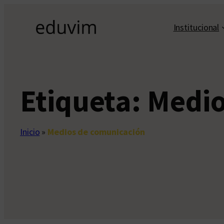
Saltar
al
Institucional
contenido
Etiqueta:
Medio
Inicio
»
Medios de comunicación