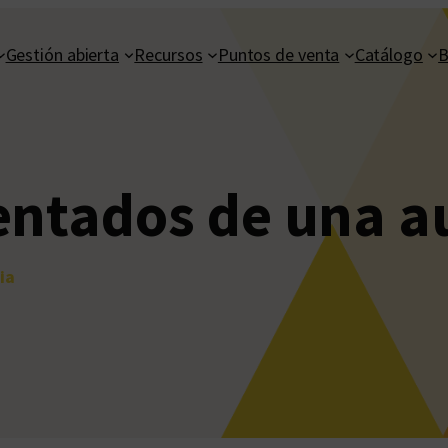
Gestión abierta
Recursos
Puntos de venta
Catálogo
B
entados de una a
ia