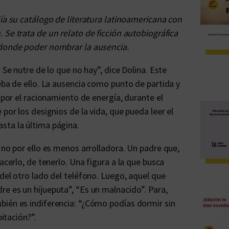
ía su catálogo de literatura latinoamericana con
. Se trata de un relato de ficción autobiográfica
 donde poder nombrar la ausencia.
 Se nutre de lo que no hay”, dice Dolina. Este
eba de ello. La ausencia como punto de partida y
z por el racionamiento de energía, durante el
por los designios de la vida, que pueda leer el
sta la última página.
 no por ello es menos arrolladora. Un padre que,
acerlo, de tenerlo. Una figura a la que busca
del otro lado del teléfono. Luego, aquel que
e es un hijueputa”, “Es un malnacido”. Para,
bién es indiferencia: “¿Cómo podías dormir sin
bitación?”.