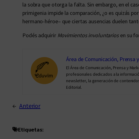
la sobra que otorga la falta. Sin embargo, en el ca
primigenia impide la comparación, ¿o es quizás por
hermano-héroe– que ciertas ausencias duelen tant
Podés adquirir
Movimientos involuntarios
en su f
Área de Comunicación, Prensa 
El Área de Comunicación, Prensa y Mar
profesionales dedicados a la información 
newsletter, la generación de contenidos
Editorial.
←
Anterior
Etiquetas: