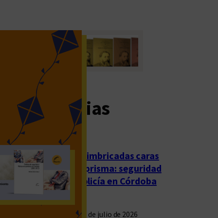
imas noticias
Las imbricadas caras
del prisma: seguridad
y policía en Córdoba
23 de julio de 2026