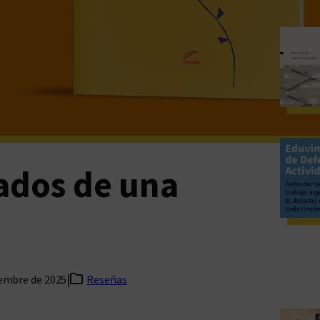
ados de una
|
iembre de 2025
Reseñas