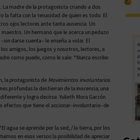
. La madre de la protagonista criando a dos
o la falta con la tenacidad de quien es todo. El
ros ojos lectores ante tanta ausencia. Un
z maestro. Un hermano que le acerca un pedazo
–sin darse cuenta– le enseña a volar. El
os amigos, los juegos y nosotros, lectores, a
 padre como puede, como le sale: “Nunca escribo
n, la protagonista de
Movimientos involuntarios
nes profundas la destierran de la inocencia; una
diferente y logra decirse. Yulieth Mora Garzón
s efectos que tiene el accionar–involuntario–de
El agua se aprende por la sed; / la tierra, por los
ntuimos en esos versos la posibilidad de apreciar