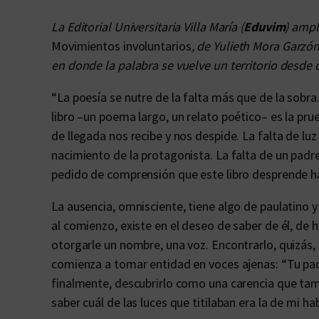
La Editorial Universitaria Villa María (
Eduvim
) ampl
Movimientos involuntarios
, de Yulieth Mora Garzón
en donde la palabra se vuelve un territorio desde
“La poesía se nutre de la falta más que de la sobra.
libro –un poema largo, un relato poético– es la pru
de llegada nos recibe y nos despide. La falta de lu
nacimiento de la protagonista. La falta de un padre 
pedido de comprensión que este libro desprende ha
La ausencia, omnisciente, tiene algo de paulatino y
al comienzo, existe en el deseo de saber de él, de h
otorgarle un nombre, una voz. Encontrarlo, quizás, 
comienza a tomar entidad en voces ajenas: “Tu padr
finalmente, descubrirlo como una carencia que tam
saber cuál de las luces que titilaban era la de mi ha