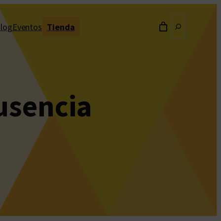
Buscar
log
Eventos
Tienda
usencia