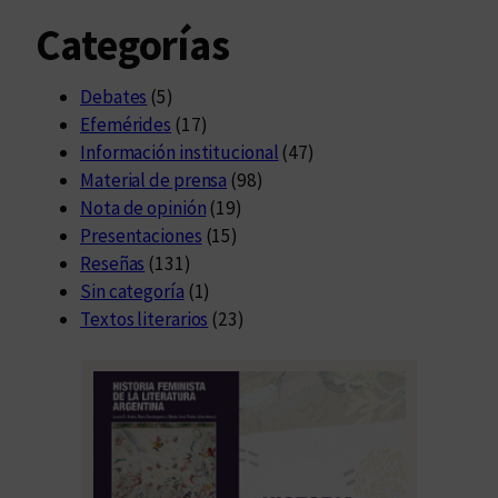
Categorías
Debates
(5)
Efemérides
(17)
Información institucional
(47)
Material de prensa
(98)
Nota de opinión
(19)
Presentaciones
(15)
Reseñas
(131)
Sin categoría
(1)
Textos literarios
(23)