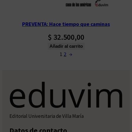
PREVENTA: Hace tiempo que caminas
$
32.500,00
Añadir al carrito
1
2
→
Editorial Universitaria de Villa María
Datos de contacto