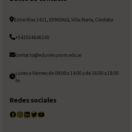
Entre Ríos 1421, X5900AGI, Villa María, Córdoba
+543534648245
contacto@eduvim.unvm.edu.ar
Lunes a Viernes de 09:00 a 14:00 y de 16:00 a 18:00
hs
Redes sociales
Facebook
Instagram
LinkedIn
Twitter
YouTube