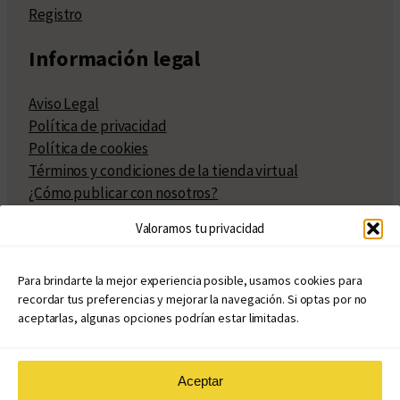
Registro
Información legal
Aviso Legal
Política de privacidad
Política de cookies
Términos y condiciones de la tienda virtual
¿Cómo publicar con nosotros?
Compra y venta de derechos
Valoramos tu privacidad
Políticas de publicación
Facturación
Políticas de coedición
Para brindarte la mejor experiencia posible, usamos cookies para
recordar tus preferencias y mejorar la navegación. Si optas por no
Atribuciones
aceptarlas, algunas opciones podrían estar limitadas.
Aceptar
© Copyright 2020 – 2026