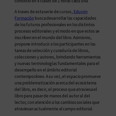
consistió en 4 clases de 2 horas cada una.
A traves de esta serie de cursos,
Eduvim
Formación
busca desarrollar las capacidades
de los futuros profesionales en los distintos
procesos editoriales y el modo en que estos se
inscriben en el mundo del libro. Asimismo,
propone introducir a los participantes en las
tareas de selección y curaduría de libros,
colecciones y autores, brindando herramientas
y nuevas terminologías fundamentales para el
desempeño en el ámbito editorial
contemporáneo. A su vez, el espacio promueve
una problematización acerca del ecosistema
del libro, es decir, el proceso que atraviesa el
libro para pasar de manos del autor al del
lector, con atención a los cambios sociales que
atraviesan actualmente al campo editorial.