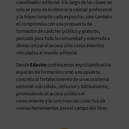
coordinador editorial. A lo largo de las clases no
solo se puso en evidencia la calidad profesional
y la trayectoria de cada expositor, sino también
el compromiso con una propuesta de
formación de carácter público y gratuito,
pensada para toda la comunidad y orientada a
democratizar el acceso a los conocimientos
vinculados al mundo editorial.
Desde
Eduvim
continuamos impulsando estos
espacios de formación como una apuesta
concreta al fortalecimiento de un ecosistema
editorial más sólido, inclusivo y bibliodiverso,
promoviendo el acceso público al
conocimiento y la construcción colectiva de
nuevas herramientas para el campo del libro.