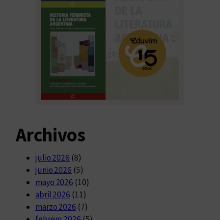
Archivos
julio 2026
(8)
junio 2026
(5)
mayo 2026
(10)
abril 2026
(11)
marzo 2026
(7)
febrero 2026
(5)