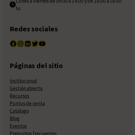
Lunes a Viernes de 09:00 a 14:00 y de 16:00 a 18:00
hs
Redes sociales
Facebook
Instagram
LinkedIn
Twitter
YouTube
Páginas del sitio
Institucional
Gestión abierta
Recursos
Puntos de venta
Catálogo
Blog
Eventos
Preguntas frecuentes