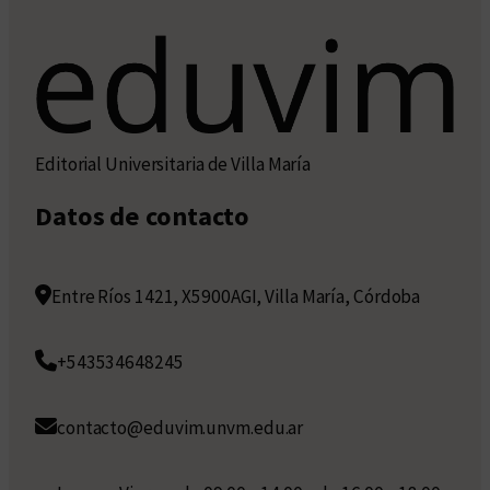
Editorial Universitaria de Villa María
Datos de contacto
Entre Ríos 1421, X5900AGI, Villa María, Córdoba
+543534648245
contacto@eduvim.unvm.edu.ar