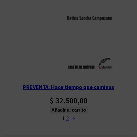
PREVENTA: Hace tiempo que caminas
$
32.500,00
Añadir al carrito
1
2
→