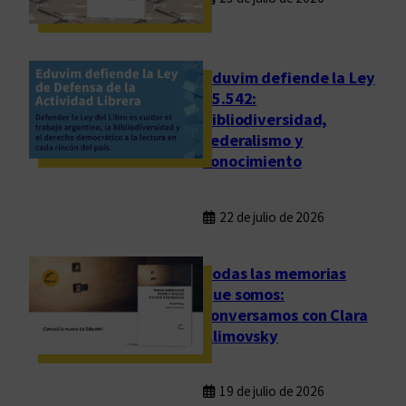
Eduvim defiende la Ley
25.542:
bibliodiversidad,
federalismo y
conocimiento
22 de julio de 2026
Todas las memorias
que somos:
conversamos con Clara
Klimovsky
19 de julio de 2026