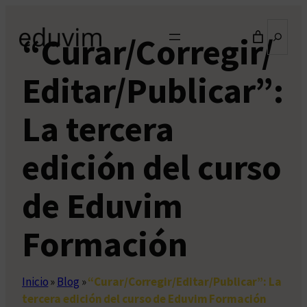
Saltar
Buscar
al
“Curar/Corregir/
contenido
Editar/Publicar”:
La tercera
edición del curso
de Eduvim
Formación
Inicio
»
Blog
»
“Curar/Corregir/Editar/Publicar”: La
tercera edición del curso de Eduvim Formación