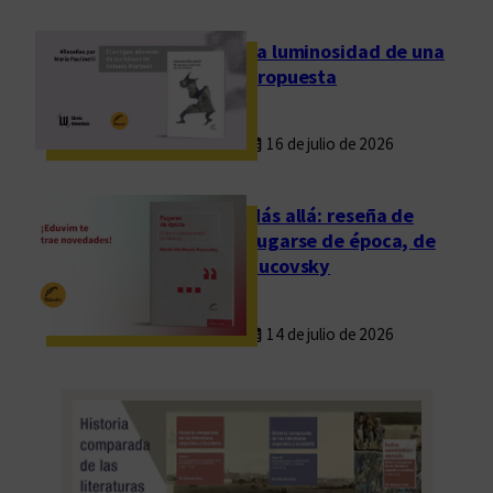
La luminosidad de una
propuesta
16 de julio de 2026
Más allá: reseña de
Fugarse de época, de
Rucovsky
14 de julio de 2026