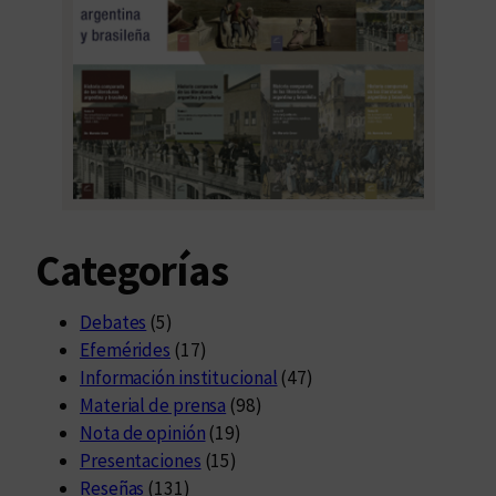
Categorías
Debates
(5)
Efemérides
(17)
Información institucional
(47)
Material de prensa
(98)
Nota de opinión
(19)
Presentaciones
(15)
Reseñas
(131)