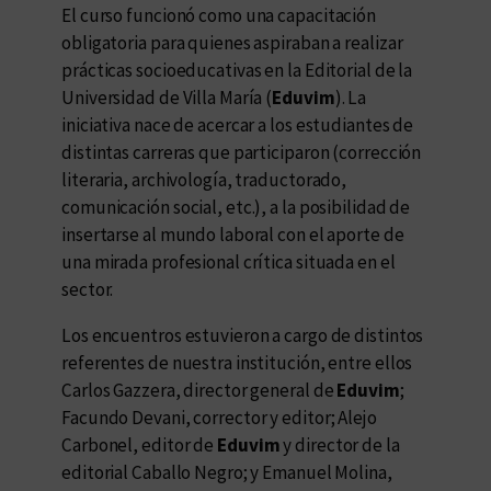
El curso funcionó como una capacitación
obligatoria para quienes aspiraban a realizar
prácticas socioeducativas en la Editorial de la
Universidad de Villa María (
Eduvim
). La
iniciativa nace de acercar a los estudiantes de
distintas carreras que participaron (corrección
literaria, archivología, traductorado,
comunicación social, etc.), a la posibilidad de
insertarse al mundo laboral con el aporte de
una mirada profesional crítica situada en el
sector.
Los encuentros estuvieron a cargo de distintos
referentes de nuestra institución, entre ellos
Carlos Gazzera, director general de
Eduvim
;
Facundo Devani, corrector y editor; Alejo
Carbonel, editor de
Eduvim
y director de la
editorial Caballo Negro; y Emanuel Molina,