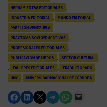
HERRAMIENTAS EDITORIALES
, 
INDUSTRIA EDITORIAL
, 
MUNDO EDITORIAL
, 
PABELLÓN VENEZUELA
, 
PRÁCTICAS SOCIOEDUCATIVAS
, 
PROFESIONALES EDITORIALES
, 
PUBLICACIÓN DE LIBROS
, 
SECTOR CULTURAL
, 
TALLERES EDITORIALES
, 
TRADUCTORADO
, 
UNC
, 
UNIVERSIDAD NACIONAL DE CÓRDOBA
Compartir en Facebook
Compartir en LinkedIn
Compartir en Twitter
Compartir en Telegram
Compartir en WhatsApp
Compartir vía Email