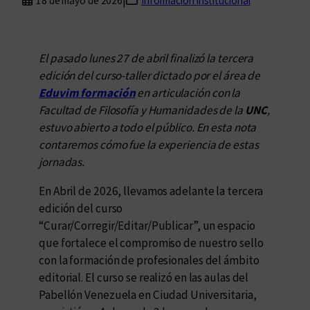
|
18 de mayo de 2026
Información institucional
El pasado lunes 27 de abril finalizó la tercera
edición del curso-taller dictado por el área de
Eduvim formación
en articulación con la
Facultad de Filosofía y Humanidades de la
UNC
,
estuvo abierto a todo el público. En esta nota
contaremos cómo fue la experiencia de estas
jornadas.
En Abril de 2026, llevamos adelante la tercera
edición del curso
“Curar/Corregir/Editar/Publicar”, un espacio
que fortalece el compromiso de nuestro sello
con la formación de profesionales del ámbito
editorial. El curso se realizó en las aulas del
Pabellón Venezuela en Ciudad Universitaria,