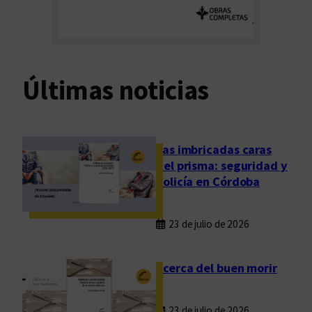
Últimas noticias
Las imbricadas caras
del prisma: seguridad y
policía en Córdoba
23 de julio de 2026
Acerca del buen morir
23 de julio de 2026