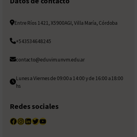
Datos de contacto
Entre Ríos 1421, X5900AGI, Villa María, Córdoba
+543534648245
contacto@eduvim.unvm.edu.ar
Lunes a Viernes de 09:00 a 14:00 y de 16:00 a 18:00
hs
Redes sociales
Facebook
Instagram
LinkedIn
Twitter
YouTube