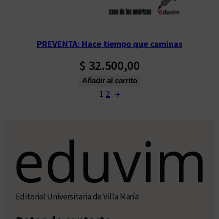
PREVENTA: Hace tiempo que caminas
$
32.500,00
Añadir al carrito
1
2
→
Editorial Universitaria de Villa María