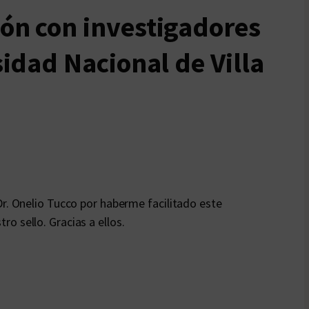
ón con investigadores
sidad Nacional de Villa
Dr. Onelio Tucco por haberme facilitado este
o sello. Gracias a ellos.