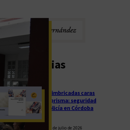
imas noticias
Las imbricadas caras
del prisma: seguridad
y policía en Córdoba
23 de julio de 2026