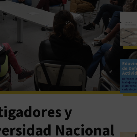
tigadores y
versidad Nacional