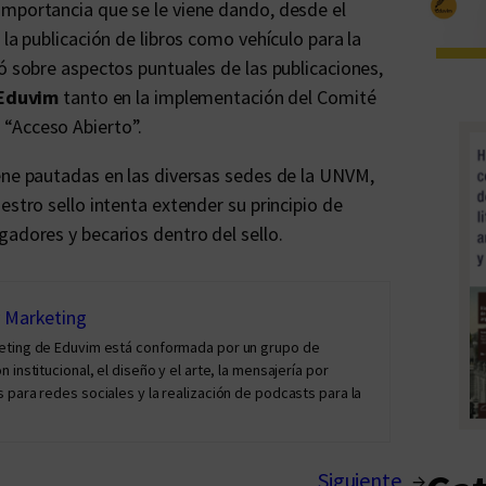
importancia que se le viene dando, desde el
 la publicación de libros como vehículo para la
ó sobre aspectos puntuales de las publicaciones,
Eduvim
tanto en la implementación del Comité
 “Acceso Abierto”.
ene pautadas en las diversas sedes de la UNVM,
estro sello intenta extender su principio de
gadores y becarios dentro del sello.
y Marketing
keting de Eduvim está conformada por un grupo de
institucional, el diseño y el arte, la mensajería por
 para redes sociales y la realización de podcasts para la
Siguiente
→