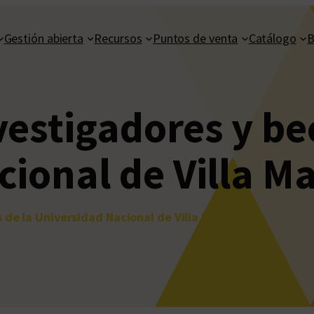
Gestión abierta
Recursos
Puntos de venta
Catálogo
B
estigadores y bec
ional de Villa Ma
 de la Universidad Nacional de Villa María