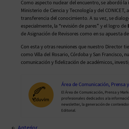
Como aspecto nuclear del encuentro, se abordó la 
Ministerio de Ciencia y Tecnología y del CONICET, a
transferencia del conocimiento. A su vez, se dialog
especialmente, la “revisión de pares” y el logro de
de Asignación de Revisores como en su apuesta de
Con esta y otras reuniones que nuestro Director ti
como Villa del Rosario, Córdoba y San Francisco, nu
comunicación y fidelización de académicos, investi
Área de Comunicación, Prensa 
El Área de Comunicación, Prensa y Mar
profesionales dedicados a la información 
newsletter, la generación de contenidos
Editorial.
←
Anterior