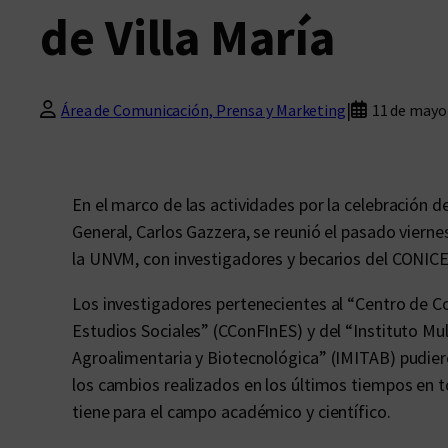
de Villa María
|
Área de Comunicación, Prensa y Marketing
11 de mayo
En el marco de las actividades por la celebración d
General, Carlos Gazzera, se reunió el pasado viern
la UNVM, con investigadores y becarios del CONICET
Los investigadores pertenecientes al “Centro de C
Estudios Sociales” (CConFInES) y del “Instituto Mul
Agroalimentaria y Biotecnológica” (IMITAB) pudier
los cambios realizados en los últimos tiempos en to
tiene para el campo académico y científico.