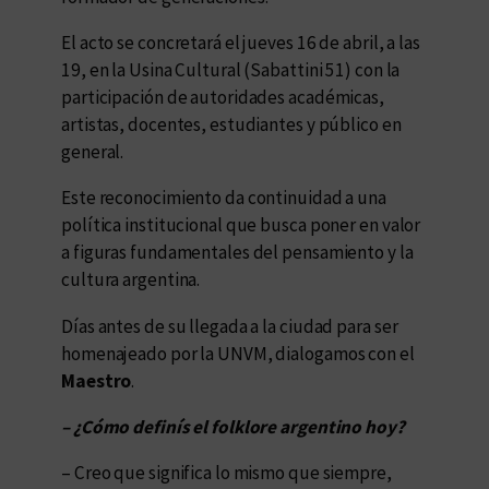
El acto se concretará el jueves 16 de abril, a las
19, en la Usina Cultural (Sabattini 51) con la
participación de autoridades académicas,
artistas, docentes, estudiantes y público en
general.
Este reconocimiento da continuidad a una
política institucional que busca poner en valor
a figuras fundamentales del pensamiento y la
cultura argentina.
Días antes de su llegada a la ciudad para ser
homenajeado por la UNVM, dialogamos con el
Maestro
.
– ¿Cómo definís el folklore argentino hoy?
– Creo que significa lo mismo que siempre,