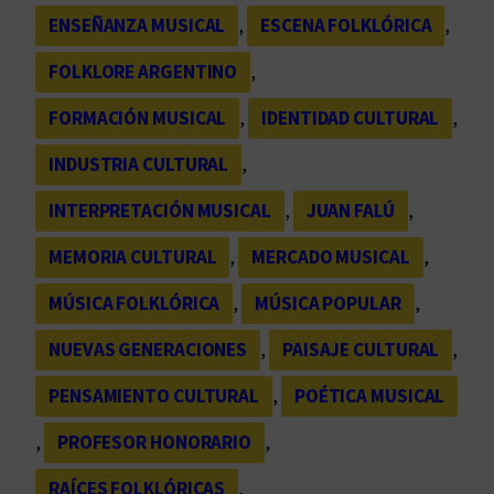
ENSEÑANZA MUSICAL
, 
ESCENA FOLKLÓRICA
, 
FOLKLORE ARGENTINO
, 
FORMACIÓN MUSICAL
, 
IDENTIDAD CULTURAL
, 
INDUSTRIA CULTURAL
, 
INTERPRETACIÓN MUSICAL
, 
JUAN FALÚ
, 
MEMORIA CULTURAL
, 
MERCADO MUSICAL
, 
MÚSICA FOLKLÓRICA
, 
MÚSICA POPULAR
, 
NUEVAS GENERACIONES
, 
PAISAJE CULTURAL
, 
PENSAMIENTO CULTURAL
, 
POÉTICA MUSICAL
, 
PROFESOR HONORARIO
, 
RAÍCES FOLKLÓRICAS
, 