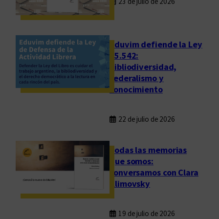
23 de julio de 2026
Eduvim defiende la Ley
25.542:
bibliodiversidad,
federalismo y
conocimiento
22 de julio de 2026
Todas las memorias
que somos:
conversamos con Clara
Klimovsky
19 de julio de 2026