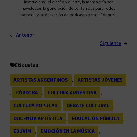
institucional, el diseño y el arte, la mensajería por
newsletter, la generación de contenidos para redes
sociales y la realización de podcasts para la Editorial.
←
Anterior
Siguiente
→
Etiquetas:
ARTISTAS ARGENTINOS
, 
ARTISTAS JÓVENES
, 
CÓRDOBA
, 
CULTURA ARGENTINA
, 
CULTURA POPULAR
, 
DEBATE CULTURAL
, 
DOCENCIA ARTÍSTICA
, 
EDUCACIÓN PÚBLICA
, 
EDUVIM
, 
EMOCIÓN EN LA MÚSICA
, 