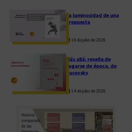
La luminosidad de una
propuesta
16 de julio de 2026
Más allá: reseña de
Fugarse de época, de
Rucovsky
14 de julio de 2026