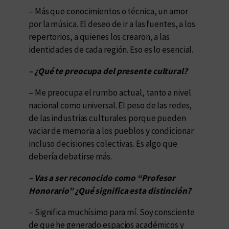
– Más que conocimientos o técnica, un amor
por la música. El deseo de ir a las fuentes, a los
repertorios, a quienes los crearon, a las
identidades de cada región. Eso es lo esencial.
– ¿Qué te preocupa del presente cultural?
– Me preocupa el rumbo actual, tanto a nivel
nacional como universal. El peso de las redes,
de las industrias culturales porque pueden
vaciar de memoria a los pueblos y condicionar
incluso decisiones colectivas. Es algo que
debería debatirse más.
– Vas a ser reconocido como “Profesor
Honorario” ¿Qué significa esta distinción?
– Significa muchísimo para mí. Soy consciente
de que he generado espacios académicos y