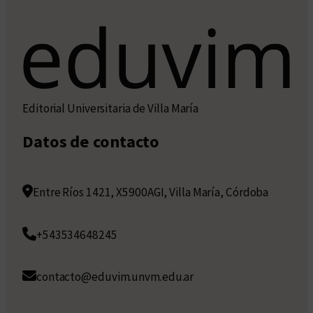
Editorial Universitaria de Villa María
Datos de contacto
Entre Ríos 1421, X5900AGI, Villa María, Córdoba
+543534648245
contacto@eduvim.unvm.edu.ar