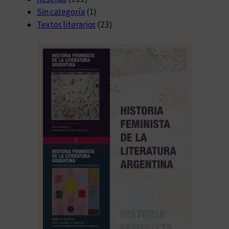
Sin categoría
(1)
Textos literarios
(23)