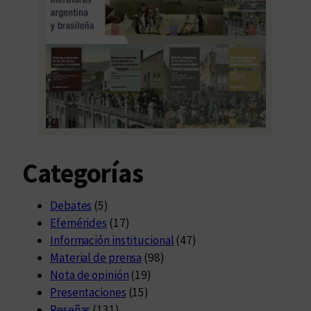
Categorías
Debates
(5)
Efemérides
(17)
Información institucional
(47)
Material de prensa
(98)
Nota de opinión
(19)
Presentaciones
(15)
Reseñas
(131)