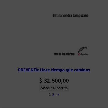
PREVENTA: Hace tiempo que caminas
$
32.500,00
Añadir al carrito
1
2
→