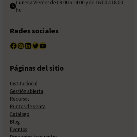
Lunes a Viernes de 09:00 a 14:00 y de 16:00 a 18:00
hs
Redes sociales
Facebook
Instagram
LinkedIn
Twitter
YouTube
Páginas del sitio
Institucional
Gestión abierta
Recursos
Puntos de venta
Catálogo
Blog
Eventos
Preguntas frecuentes