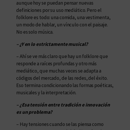
aunque hoy se puedan pensar nuevas
definiciones por su uso mediático. Pero el
folklore es todo: una comida, una vestimenta,
un modo de hablar, un vínculo con el paisaje.
No es solo música.
– ¿Y en lo estrictamente musical?
– Ahí se ve más claro que hay un folklore que
responde a raíces profundas y otro más
mediático, que muchas veces se adapta a
códigos del mercado, de las redes, del éxito.
Eso termina condicionando las formas poéticas,
musicales y la interpretación.
– ¿Esa tensión entre tradición e innovación
es un problema?
– Hay tensiones cuando se las piensa como