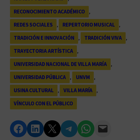
RECONOCIMIENTO ACADÉMICO
, 
REDES SOCIALES
, 
REPERTORIO MUSICAL
, 
TRADICIÓN E INNOVACIÓN
, 
TRADICIÓN VIVA
, 
TRAYECTORIA ARTÍSTICA
, 
UNIVERSIDAD NACIONAL DE VILLA MARÍA
, 
UNIVERSIDAD PÚBLICA
, 
UNVM
, 
USINA CULTURAL
, 
VILLA MARÍA
, 
VÍNCULO CON EL PÚBLICO
Compartir en Facebook
Compartir en LinkedIn
Compartir en Twitter
Compartir en Telegram
Compartir en WhatsApp
Compartir vía Email