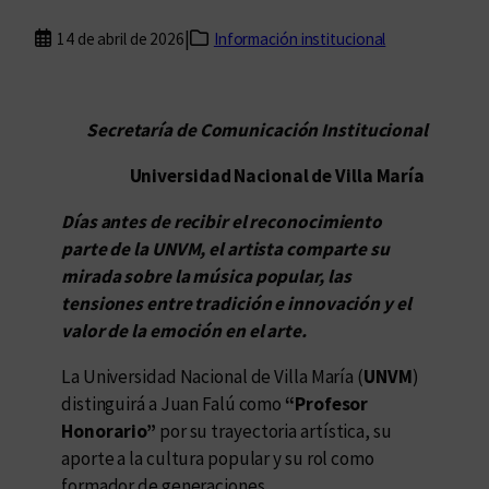
|
14 de abril de 2026
Información institucional
Secretaría de Comunicación Institucional
Universidad Nacional de Villa María
Días antes de recibir el reconocimiento
parte de la UNVM, el artista comparte su
mirada sobre la música popular, las
tensiones entre tradición e innovación y el
valor de la emoción en el arte.
La Universidad Nacional de Villa María (
UNVM
)
distinguirá a Juan Falú como
“Profesor
Honorario”
por su trayectoria artística, su
aporte a la cultura popular y su rol como
formador de generaciones.