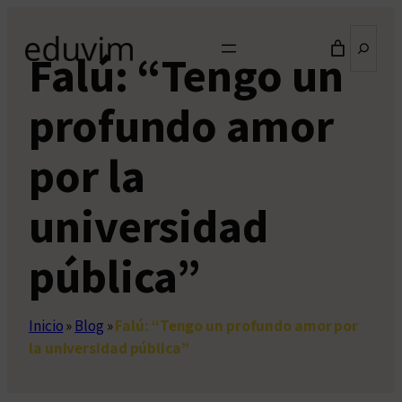
Saltar
Buscar
al
Falú: “Tengo un
contenido
profundo amor
por la
universidad
pública”
Inicio
»
Blog
»
Falú: “Tengo un profundo amor por
la universidad pública”