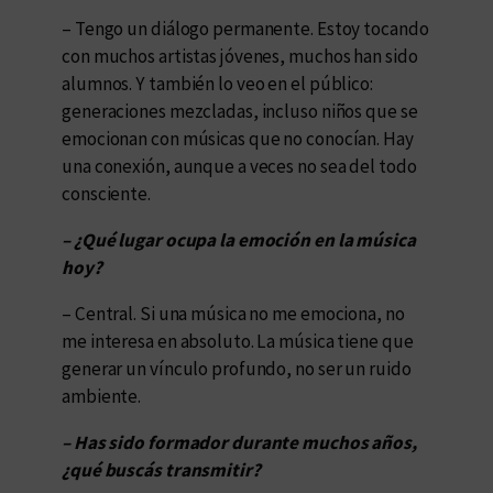
– Tengo un diálogo permanente. Estoy tocando
con muchos artistas jóvenes, muchos han sido
alumnos. Y también lo veo en el público:
generaciones mezcladas, incluso niños que se
emocionan con músicas que no conocían. Hay
una conexión, aunque a veces no sea del todo
consciente.
– ¿Qué lugar ocupa la emoción en la música
hoy?
– Central. Si una música no me emociona, no
me interesa en absoluto. La música tiene que
generar un vínculo profundo, no ser un ruido
ambiente.
– Has sido formador durante muchos años,
¿qué buscás transmitir?