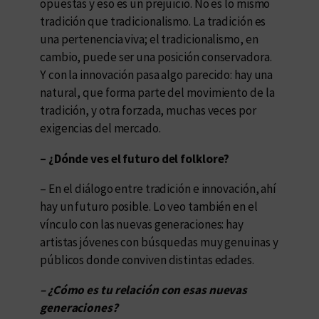
opuestas y eso es un prejuicio. No es lo mismo
tradición que tradicionalismo. La tradición es
una pertenencia viva; el tradicionalismo, en
cambio, puede ser una posición conservadora.
Y con la innovación pasa algo parecido: hay una
natural, que forma parte del movimiento de la
tradición, y otra forzada, muchas veces por
exigencias del mercado.
– ¿Dónde ves el futuro del folklore?
– En el diálogo entre tradición e innovación, ahí
hay un futuro posible. Lo veo también en el
vínculo con las nuevas generaciones: hay
artistas jóvenes con búsquedas muy genuinas y
públicos donde conviven distintas edades.
– ¿Cómo es tu relación con esas nuevas
generaciones?