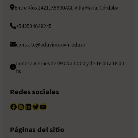
Entre Ríos 1421, X5900AGI, Villa María, Córdoba
+543534648245
contacto@eduvim.unvm.edu.ar
Lunes a Viernes de 09:00 a 14:00 y de 16:00 a 18:00
hs
Redes sociales
Facebook
Instagram
LinkedIn
Twitter
YouTube
Páginas del sitio