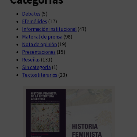
Debates
(5)
Efemérides
(17)
Información institucional
(47)
Material de prensa
(98)
Nota de opinión
(19)
Presentaciones
(15)
Reseñas
(131)
Sin categoría
(1)
Textos literarios
(23)