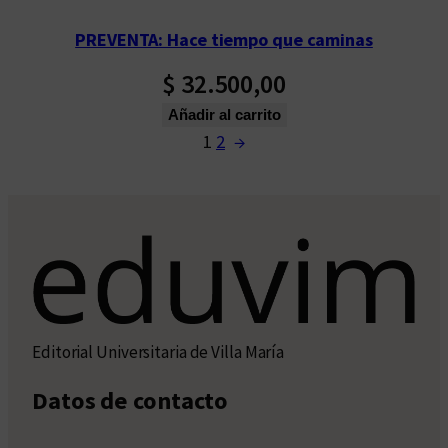
PREVENTA: Hace tiempo que caminas
$
32.500,00
Añadir al carrito
1
2
→
Editorial Universitaria de Villa María
Datos de contacto