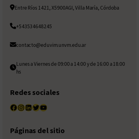
Entre Ríos 1421, X5900AGI, Villa María, Córdoba
+543534648245
contacto@eduvim.unvm.edu.ar
Lunes a Viernes de 09:00 a 14:00 y de 16:00 a 18:00
hs
Redes sociales
Facebook
Instagram
LinkedIn
Twitter
YouTube
Páginas del sitio