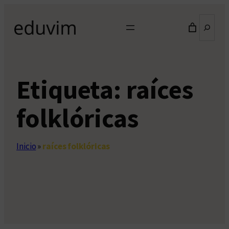
Saltar
Buscar
al
contenido
Etiqueta:
raíces
folklóricas
Inicio
»
raíces folklóricas