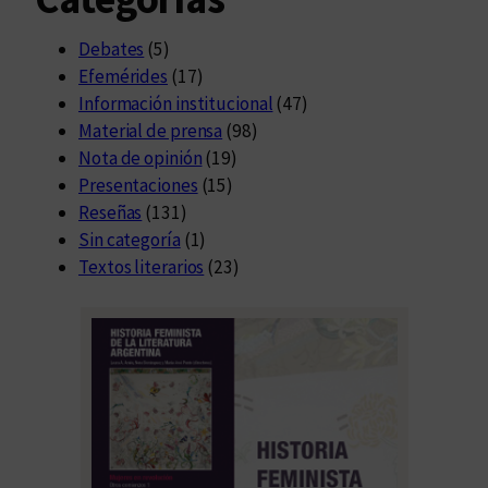
Debates
(5)
Efemérides
(17)
Información institucional
(47)
Material de prensa
(98)
Nota de opinión
(19)
Presentaciones
(15)
Reseñas
(131)
Sin categoría
(1)
Textos literarios
(23)