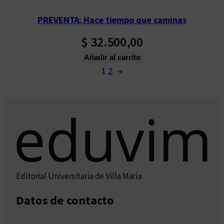
PREVENTA: Hace tiempo que caminas
$
32.500,00
Añadir al carrito
1
2
→
Editorial Universitaria de Villa María
Datos de contacto