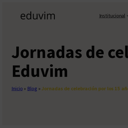
Saltar
al
Institucional
contenido
Jornadas de cel
Eduvim
Inicio
»
Blog
»
Jornadas de celebración por los 15 a