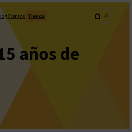
Buscar
log
Eventos
Tienda
 15 años de