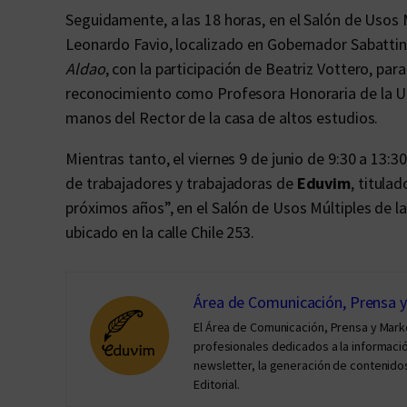
Seguidamente, a las 18 horas, en el Salón de Usos 
Leonardo Favio, localizado en Gobernador Sabattini
Aldao
, con la participación de Beatriz Vottero, para 
reconocimiento como Profesora Honoraria de la Un
manos del Rector de la casa de altos estudios.
Mientras tanto, el viernes 9 de junio de 9:30 a 13:3
de trabajadores y trabajadoras de
Eduvim
, titula
próximos años”, en el Salón de Usos Múltiples de l
ubicado en la calle Chile 253.
Área de Comunicación, Prensa 
El Área de Comunicación, Prensa y Mar
profesionales dedicados a la información 
newsletter, la generación de contenidos
Editorial.