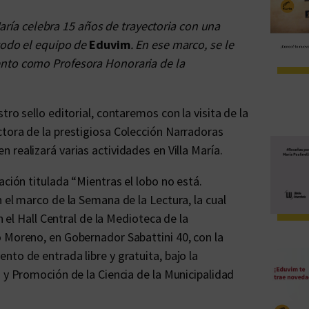
 María celebra 15 años de trayectoria con una
 todo el equipo de
Eduvim
. En ese marco, se le
ento como Profesora Honoraria de la
ro sello editorial, contaremos con la visita de la
ctora de la prestigiosa Colección Narradoras
n realizará varias actividades en Villa María.
ación titulada “Mientras el lobo no está.
 el marco de la Semana de la Lectura, la cual
n el Hall Central de la Medioteca de la
o Moreno, en Gobernador Sabattini 40, con la
to de entrada libre y gratuita, bajo la
a y Promoción de la Ciencia de la Municipalidad