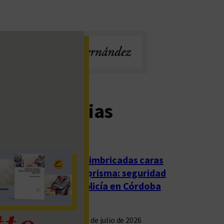
imas noticias
Las imbricadas caras
del prisma: seguridad
y policía en Córdoba
23 de julio de 2026