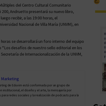
Múltiples del Centro Cultural Comunitario
 200, Andruetto presentará su nuevo libro,
luego recibir, a las 19:00 horas, el
iversidad Nacional de Villa María (UNVM), en
0 horas se desarrollará un foro interno del equipo
do “Los desafíos de nuestro sello editorial en los
a Secretaría de Internacionalización de la UNVM,
y Marketing
keting de Eduvim está conformada por un grupo de
institucional, el diseño y el arte, la mensajería por
 para redes sociales y la realización de podcasts para la