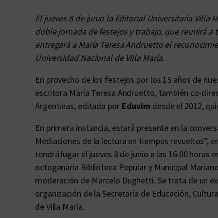
El jueves 8 de junio la Editorial Universitaria Villa
doble jornada de festejos y trabajo, que reunirá a
entregará a María Teresa Andruetto el reconocimi
Universidad Nacional de Villa María.
En provecho de los festejos por los 15 años de nuest
escritora María Teresa Andruetto, también co-dire
Argentinas, editada por
Eduvim
desde el 2012, quie
En primera instancia, estará presente en la convers
Mediaciones de la lectura en tiempos revueltos”, en
tendrá lugar el jueves 8 de junio a las 16:00 horas e
octogenaria Biblioteca Popular y Municipal Marian
moderación de Marcelo Dughetti. Se trata de un even
organización de la Secretaría de Educación, Cultur
de Villa María.