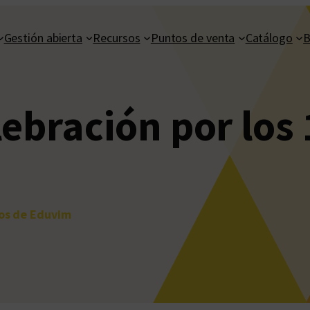
Gestión abierta
Recursos
Puntos de venta
Catálogo
B
ebración por los
ños de Eduvim