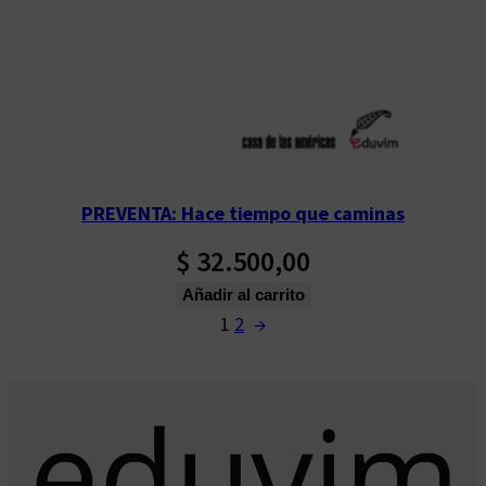
PREVENTA: Hace tiempo que caminas
$
32.500,00
Añadir al carrito
1
2
→