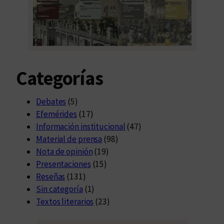
Categorías
Debates
(5)
Efemérides
(17)
Información institucional
(47)
Material de prensa
(98)
Nota de opinión
(19)
Presentaciones
(15)
Reseñas
(131)
Sin categoría
(1)
Textos literarios
(23)