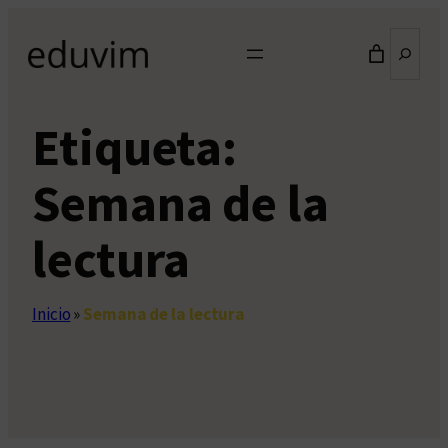
Saltar
Buscar
al
contenido
Etiqueta:
Semana de la
lectura
Inicio
»
Semana de la lectura