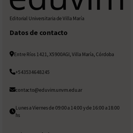
Editorial Universitaria de Villa María
Datos de contacto
Entre Ríos 1421, X5900AGI, Villa María, Córdoba
+543534648245
contacto@eduvim.unvm.edu.ar
Lunes a Viernes de 09:00 a 14:00 y de 16:00 a 18:00
hs