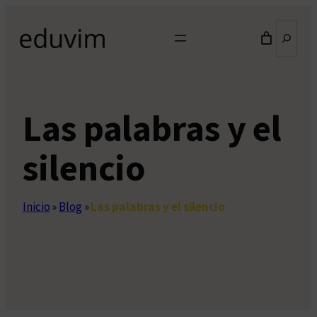
Saltar
Buscar
al
contenido
Las palabras y el
silencio
Inicio
»
Blog
»
Las palabras y el silencio