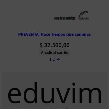
PREVENTA: Hace tiempo que caminas
$
32.500,00
Añadir al carrito
1
2
→