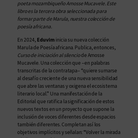
poeta mozambiqueño Amosse Mucavele. Este
libro es la tercera obra seleccionada para
formar parte de Marula, nuestra colección de
poesía africana.
En 2024,
Eduvim
inicia su nueva colección
Marula de Poesía africana. Publica, entonces,
Curso de iniciación al silencio
de Amosse
Mucavele. Una colección que –en palabras
transcritas de la contratapa– “quiere sumarse
al desafío creciente de una nueva sensibilidad
que abre las ventanas y oxigena el ecosistema
literario local.” Una manifestación de la
Editorial que ratifica la significación de estos
nuevos textos en un proyecto que supone la
inclusión de voces diferentes desde espacios
también diferentes. Completan así los
objetivos implícitos y señalan: “Volver la mirada