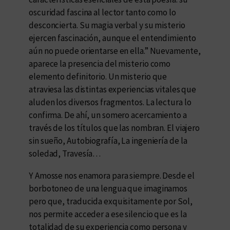
oscuridad fascina al lector tanto como lo
desconcierta. Su magia verbal y su misterio
ejercen fascinación, aunque el entendimiento
aún no puede orientarse en ella.” Nuevamente,
aparece la presencia del misterio como
elemento definitorio. Un misterio que
atraviesa las distintas experiencias vitales que
aluden los diversos fragmentos. La lectura lo
confirma. De ahí, un somero acercamiento a
través de los títulos que las nombran. El viajero
sin sueño, Autobiografía, La ingeniería de la
soledad, Travesía…
Y Amosse nos enamora para siempre. Desde el
borbotoneo de una lengua que imaginamos
pero que, traducida exquisitamente por Sol,
nos permite acceder a ese silencio que es la
totalidad de su experiencia como persona y