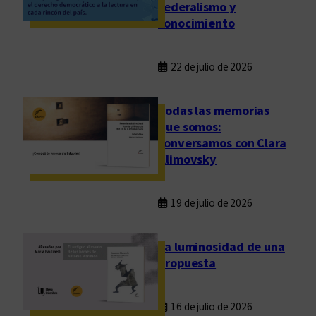
federalismo y
conocimiento
22 de julio de 2026
Todas las memorias
que somos:
conversamos con Clara
Klimovsky
19 de julio de 2026
La luminosidad de una
propuesta
16 de julio de 2026