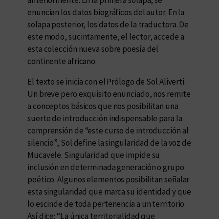
enuncian los datos biográficos del autor. En la
solapa posterior, los datos de la traductora. De
este modo, sucintamente, el lector, accede a
esta colección nueva sobre poesía del
continente africano.
El texto se inicia con el Prólogo de Sol Aliverti.
Un breve pero exquisito enunciado, nos remite
a conceptos básicos que nos posibilitan una
suerte de introducción indispensable para la
comprensión de “este curso de introducción al
silencio”, Sol define la singularidad de la voz de
Mucavele. Singularidad que impide su
inclusión en determinada generación o grupo
poético. Algunos elementos posibilitan señalar
esta singularidad que marca su identidad y que
lo escinde de toda pertenencia a un territorio.
Así dice: “La única territorialidad que