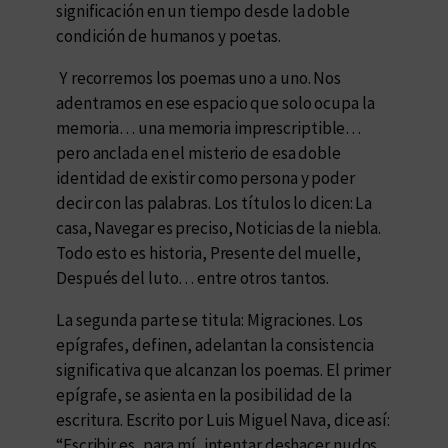
significación en un tiempo desde la doble
condición de humanos y poetas.
Y recorremos los poemas uno a uno. Nos
adentramos en ese espacio que solo ocupa la
memoria… una memoria imprescriptible…
pero anclada en el misterio de esa doble
identidad de existir como persona y poder
decir con las palabras. Los títulos lo dicen: La
casa, Navegar es preciso, Noticias de la niebla.
Todo esto es historia, Presente del muelle,
Después del luto… entre otros tantos.
La segunda parte se titula: Migraciones. Los
epígrafes, definen, adelantan la consistencia
significativa que alcanzan los poemas. El primer
epígrafe, se asienta en la posibilidad de la
escritura. Escrito por Luis Miguel Nava, dice así:
“Escribir es, para mí, intentar deshacer nudos,