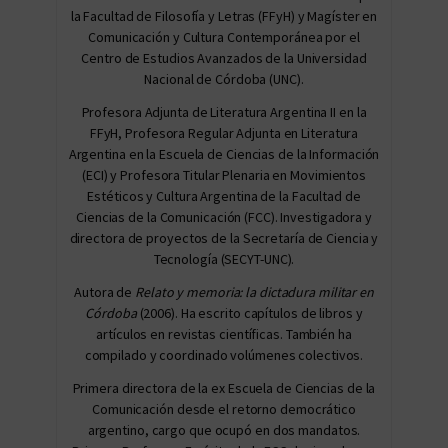
la Facultad de Filosofía y Letras (FFyH) y Magíster en
Comunicación y Cultura Contemporánea por el
Centro de Estudios Avanzados de la Universidad
Nacional de Córdoba (UNC).
Profesora Adjunta de Literatura Argentina II en la
FFyH, Profesora Regular Adjunta en Literatura
Argentina en la Escuela de Ciencias de la Información
(ECI) y Profesora Titular Plenaria en Movimientos
Estéticos y Cultura Argentina de la Facultad de
Ciencias de la Comunicación (FCC). Investigadora y
directora de proyectos de la Secretaría de Ciencia y
Tecnología (SECYT-UNC).
Autora de
Relato y memoria: la dictadura militar en
Córdoba
(2006). Ha escrito capítulos de libros y
artículos en revistas científicas. También ha
compilado y coordinado volúmenes colectivos.
Primera directora de la ex Escuela de Ciencias de la
Comunicación desde el retorno democrático
argentino, cargo que ocupó en dos mandatos.