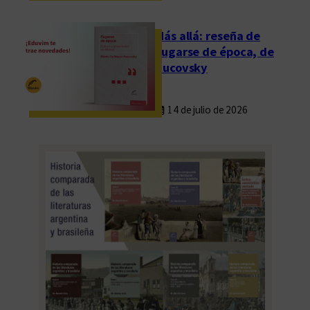
Más allá: reseña de
Fugarse de época, de
Rucovsky
14 de julio de 2026