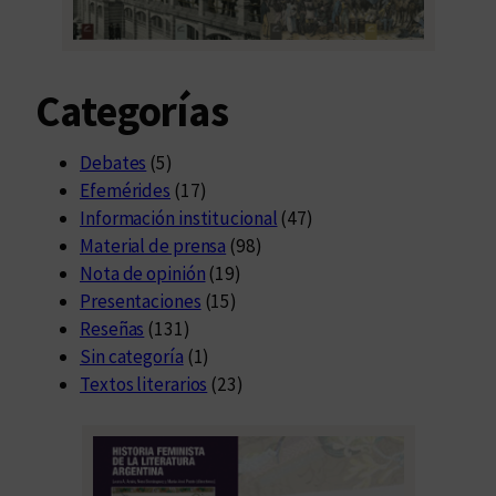
Categorías
Debates
(5)
Efemérides
(17)
Información institucional
(47)
Material de prensa
(98)
Nota de opinión
(19)
Presentaciones
(15)
Reseñas
(131)
Sin categoría
(1)
Textos literarios
(23)