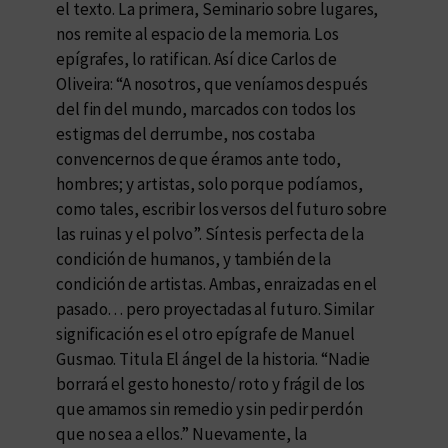
el texto. La primera, Seminario sobre lugares,
nos remite al espacio de la memoria. Los
epígrafes, lo ratifican. Así dice Carlos de
Oliveira: “A nosotros, que veníamos después
del fin del mundo, marcados con todos los
estigmas del derrumbe, nos costaba
convencernos de que éramos ante todo,
hombres; y artistas, solo porque podíamos,
como tales, escribir los versos del futuro sobre
las ruinas y el polvo”. Síntesis perfecta de la
condición de humanos, y también de la
condición de artistas. Ambas, enraizadas en el
pasado… pero proyectadas al futuro. Similar
significación es el otro epígrafe de Manuel
Gusmao. Titula El ángel de la historia. “Nadie
borrará el gesto honesto/ roto y frágil de los
que amamos sin remedio y sin pedir perdón
que no sea a ellos.” Nuevamente, la