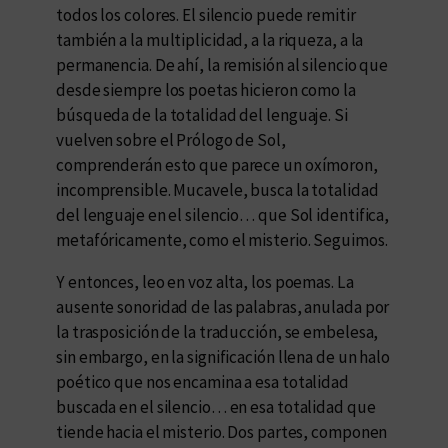
todos los colores. El silencio puede remitir
también a la multiplicidad, a la riqueza, a la
permanencia. De ahí, la remisión al silencio que
desde siempre los poetas hicieron como la
búsqueda de la totalidad del lenguaje. Si
vuelven sobre el Prólogo de Sol,
comprenderán esto que parece un oxímoron,
incomprensible. Mucavele, busca la totalidad
del lenguaje en el silencio… que Sol identifica,
metafóricamente, como el misterio. Seguimos.
Y entonces, leo en voz alta, los poemas. La
ausente sonoridad de las palabras, anulada por
la trasposición de la traducción, se embelesa,
sin embargo, en la significación llena de un halo
poético que nos encamina a esa totalidad
buscada en el silencio… en esa totalidad que
tiende hacia el misterio. Dos partes, componen