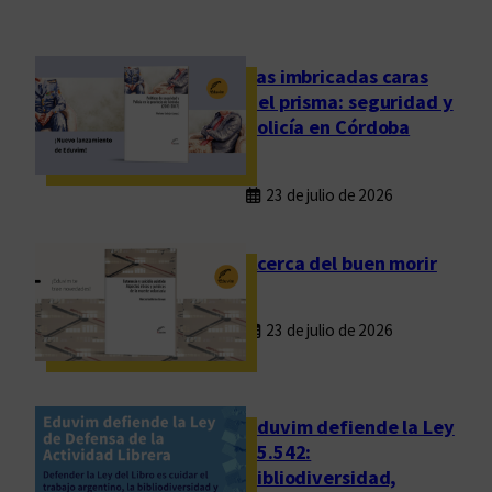
Las imbricadas caras
del prisma: seguridad y
policía en Córdoba
23 de julio de 2026
Acerca del buen morir
23 de julio de 2026
Eduvim defiende la Ley
25.542:
bibliodiversidad,