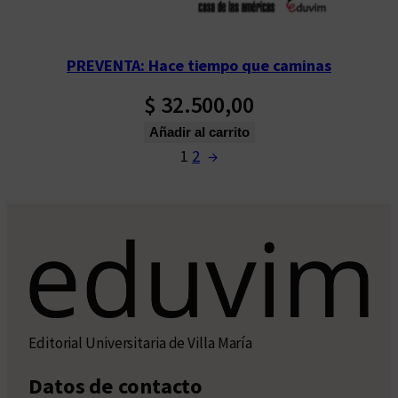
PREVENTA: Hace tiempo que caminas
$
32.500,00
Añadir al carrito
1
2
→
Editorial Universitaria de Villa María
Datos de contacto