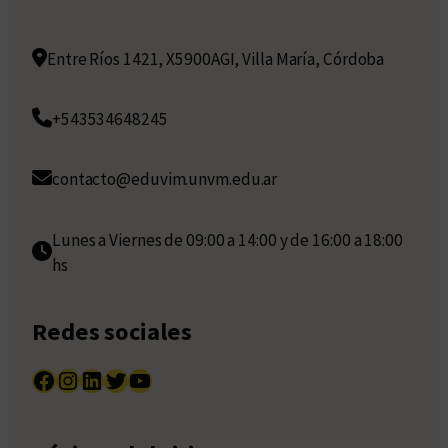
Entre Ríos 1421, X5900AGI, Villa María, Córdoba
+543534648245
contacto@eduvim.unvm.edu.ar
Lunes a Viernes de 09:00 a 14:00 y de 16:00 a 18:00
hs
Redes sociales
Facebook
Instagram
LinkedIn
Twitter
YouTube