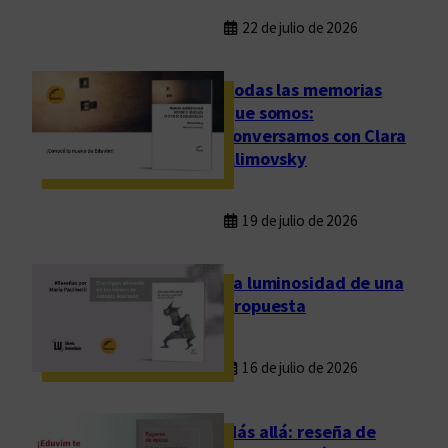
22 de julio de 2026
Todas las memorias
que somos:
conversamos con Clara
Klimovsky
19 de julio de 2026
La luminosidad de una
propuesta
16 de julio de 2026
Más allá: reseña de