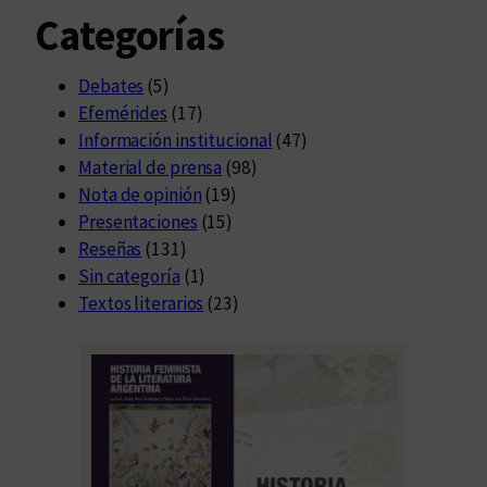
Categorías
Debates
(5)
Efemérides
(17)
Información institucional
(47)
Material de prensa
(98)
Nota de opinión
(19)
Presentaciones
(15)
Reseñas
(131)
Sin categoría
(1)
Textos literarios
(23)