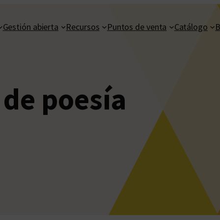
Gestión abierta
Recursos
Puntos de venta
Catálogo
B
s de poesía