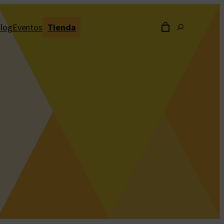
Buscar
log
Eventos
Tienda