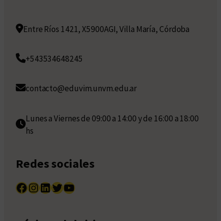
Entre Ríos 1421, X5900AGI, Villa María, Córdoba
+543534648245
contacto@eduvim.unvm.edu.ar
Lunes a Viernes de 09:00 a 14:00 y de 16:00 a 18:00
hs
Redes sociales
Facebook
Instagram
LinkedIn
Twitter
YouTube