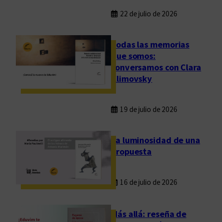
22 de julio de 2026
Todas las memorias
que somos:
conversamos con Clara
Klimovsky
19 de julio de 2026
La luminosidad de una
propuesta
16 de julio de 2026
Más allá: reseña de