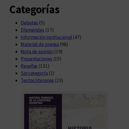
Categorías
Debates
(5)
Efemérides
(17)
Información institucional
(47)
Material de prensa
(98)
Nota de opinión
(19)
Presentaciones
(15)
Reseñas
(131)
Sin categoría
(1)
Textos literarios
(23)