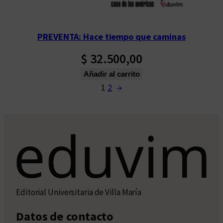
PREVENTA: Hace tiempo que caminas
$
32.500,00
Añadir al carrito
1
2
→
Editorial Universitaria de Villa María
Datos de contacto