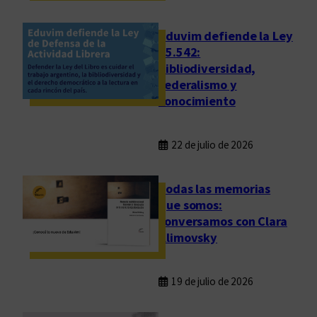
Eduvim defiende la Ley
25.542:
bibliodiversidad,
federalismo y
conocimiento
22 de julio de 2026
Todas las memorias
que somos:
conversamos con Clara
Klimovsky
19 de julio de 2026