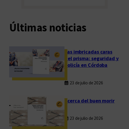
Últimas noticias
Las imbricadas caras
del prisma: seguridad y
policía en Córdoba
23 de julio de 2026
Acerca del buen morir
23 de julio de 2026