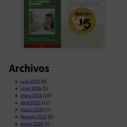
Archivos
julio 2026
(8)
junio 2026
(5)
mayo 2026
(10)
abril 2026
(11)
marzo 2026
(7)
febrero 2026
(5)
enero 2026
(2)