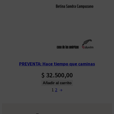
PREVENTA: Hace tiempo que caminas
$
32.500,00
Añadir al carrito
1
2
→