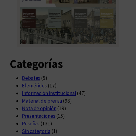
Categorías
Debates
(5)
Efemérides
(17)
Información institucional
(47)
Material de prensa
(98)
Nota de opinión
(19)
Presentaciones
(15)
Reseñas
(131)
Sin categoría
(1)