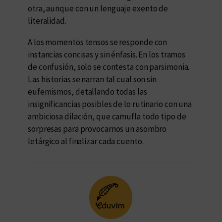
otra, aunque con un lenguaje exento de
literalidad.
A los momentos tensos se responde con
instancias concisas y sin énfasis. En los tramos
de confusión, solo se contesta con parsimonia.
Las historias se narran tal cual son sin
eufemismos, detallando todas las
insignificancias posibles de lo rutinario con una
ambiciosa dilación, que camufla todo tipo de
sorpresas para provocarnos un asombro
letárgico al finalizar cada cuento.