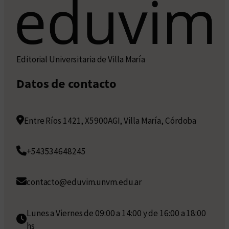
Editorial Universitaria de Villa María
Datos de contacto
Entre Ríos 1421, X5900AGI, Villa María, Córdoba
+543534648245
contacto@eduvim.unvm.edu.ar
Lunes a Viernes de 09:00 a 14:00 y de 16:00 a 18:00
hs