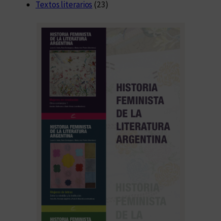
Textos literarios
(23)