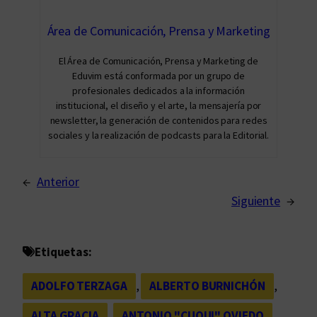
Área de Comunicación, Prensa y Marketing
El Área de Comunicación, Prensa y Marketing de
Eduvim está conformada por un grupo de
profesionales dedicados a la información
institucional, el diseño y el arte, la mensajería por
newsletter, la generación de contenidos para redes
sociales y la realización de podcasts para la Editorial.
←
Anterior
Siguiente
→
Etiquetas:
ADOLFO TERZAGA
, 
ALBERTO BURNICHÓN
, 
ALTA GRACIA
, 
ANTONIO "CUQUI" OVIEDO
, 