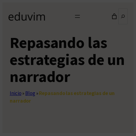
Saltar
Buscar
al
contenido
Repasando las
estrategias de un
narrador
Inicio
»
Blog
»
Repasando las estrategias de un
narrador