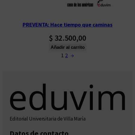
PREVENTA: Hace tiempo que caminas
$
32.500,00
Añadir al carrito
1
2
→
Editorial Universitaria de Villa María
Datos de contacto