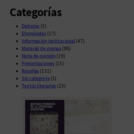
Categorías
Debates
(5)
Efemérides
(17)
Información institucional
(47)
Material de prensa
(98)
Nota de opinión
(19)
Presentaciones
(15)
Reseñas
(131)
Sin categoría
(1)
Textos literarios
(23)