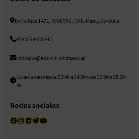
Entre Ríos 1421, X5900AGI, Villa María, Córdoba
+543534648245
contacto@eduvim.unvm.edu.ar
Lunes a Viernes de 09:00 a 14:00 y de 16:00 a 18:00
hs
Redes sociales
Facebook
Instagram
LinkedIn
Twitter
YouTube