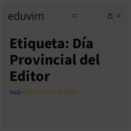
Saltar
Buscar
al
contenido
Etiqueta:
Día
Provincial del
Editor
Inicio
»
Día Provincial del Editor