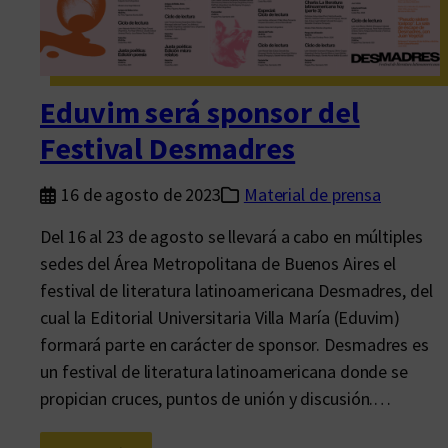
s
a
o
r
e
Eduvim será sponsor del
s
Festival Desmadres
16 de agosto de 2023
Material de prensa
Del 16 al 23 de agosto se llevará a cabo en múltiples
sedes del Área Metropolitana de Buenos Aires el
festival de literatura latinoamericana Desmadres, del
cual la Editorial Universitaria Villa María (Eduvim)
formará parte en carácter de sponsor. Desmadres es
un festival de literatura latinoamericana donde se
propician cruces, puntos de unión y discusión.…