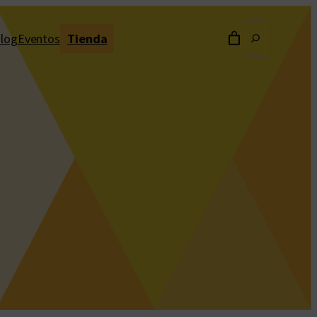
Buscar
log
Eventos
Tienda