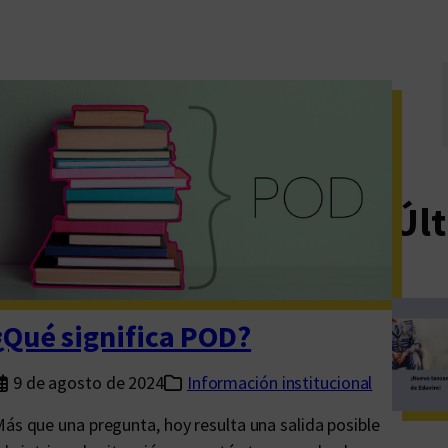
Últ
¿Qué significa POD?
9 de agosto de 2024
Información institucional
ás que una pregunta, hoy resulta una salida posible