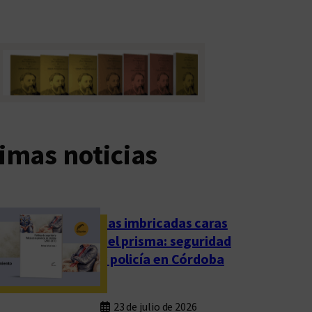
imas noticias
Las imbricadas caras
del prisma: seguridad
y policía en Córdoba
23 de julio de 2026