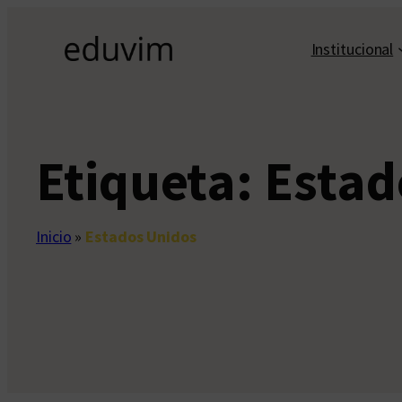
Saltar
al
Institucional
contenido
Etiqueta:
Estad
Inicio
»
Estados Unidos