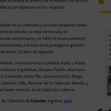
que atraviesa el ámbito de la edición con la crisis
olítica que repercute en los espacios
alidad de su colección y se intercambiaron ideas
ntre la edición, la veta comercial y la
os los comentarios, no faltó el reconocimiento
nternacional, a través de la prestigiosa gestión
o de estos 15 años de vigencia.
resentes, mencionamos a Carolina Rossi y María
arradoras Argentinas; Roxana Patiño, directora
e la Colección Doble Filo; Gustavo Sorá y Diego
 Leandro Calle, director de la Colección Marula; y
l nuevo director de la Colección Caterva.
s de Colección de
Eduvim
, ingresar
aquí
.