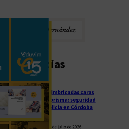
imas noticias
Las imbricadas caras
del prisma: seguridad
y policía en Córdoba
23 de julio de 2026