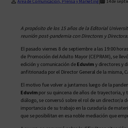
|
Área de Comunicación, Prensa y Marketing
14 de sept
A propósito de los 15 años de la Editorial Universita
reunión post-pandemia con Directores y Directoras
El pasado viernes 8 de septiembre a las 19:00 hora
de Promoción del Adulto Mayor (CEPRAM), se llevó 
edición y comunicación de
Eduvim
y directores y d
anfitrionada por el Director General de la misma, C
El motivo fue volver a juntarnos luego de la pande
Eduvim
por su quincena de años de trayectoria, y t
diálogo, se conversó sobre el rol de un director/a d
importancia de su trabajo en la curaduría de materi
que se posibilitan en esa noble mediación que empr