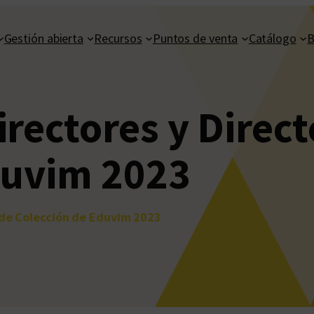
Gestión abierta
Recursos
Puntos de venta
Catálogo
B
rectores y Direct
duvim 2023
 de Colección de Eduvim 2023