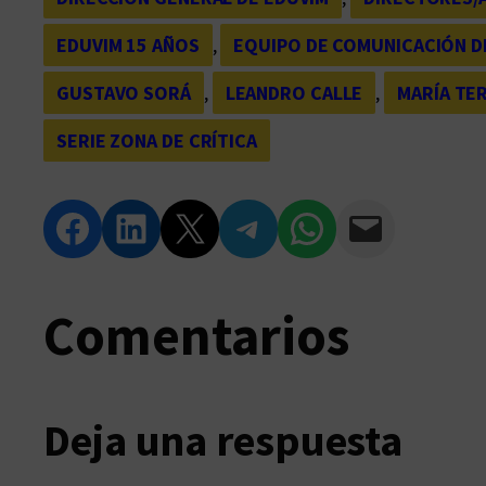
EDUVIM 15 AÑOS
, 
EQUIPO DE COMUNICACIÓN D
GUSTAVO SORÁ
, 
LEANDRO CALLE
, 
MARÍA TE
SERIE ZONA DE CRÍTICA
Compartir en Facebook
Compartir en LinkedIn
Compartir en Twitter
Compartir en Telegram
Compartir en WhatsApp
Compartir vía Email
Comentarios
Deja una respuesta