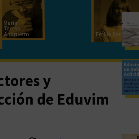
ctores y
ección de Eduvim