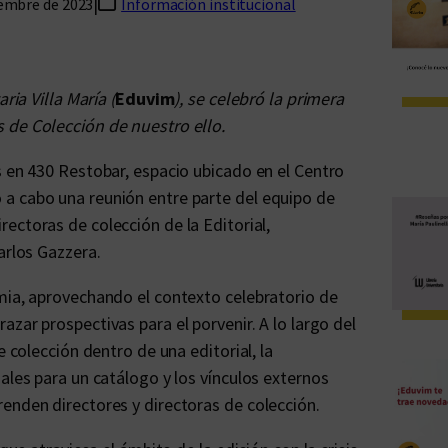
|
iembre de 2023
Información institucional
ria Villa María (
Eduvim
), se celebró la primera
 de Colección de nuestro ello.
s en 430 Restobar, espacio ubicado en el Centro
a cabo una reunión entre parte del equipo de
irectoras de colección de la Editorial,
arlos Gazzera.
mia, aprovechando el contexto celebratorio de
razar prospectivas para el porvenir. A lo largo del
e colección dentro de una editorial, la
ales para un catálogo y los vínculos externos
enden directores y directoras de colección.