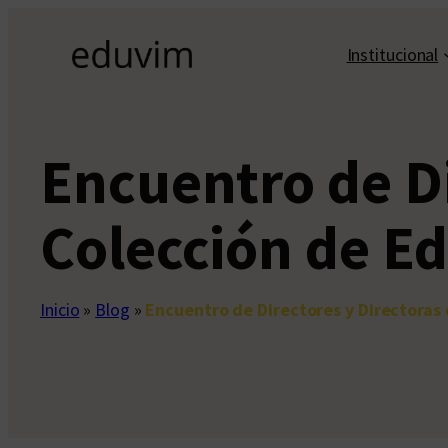
Saltar
al
Institucional
contenido
Encuentro de Di
Colección de E
Inicio
»
Blog
»
Encuentro de Directores y Directoras