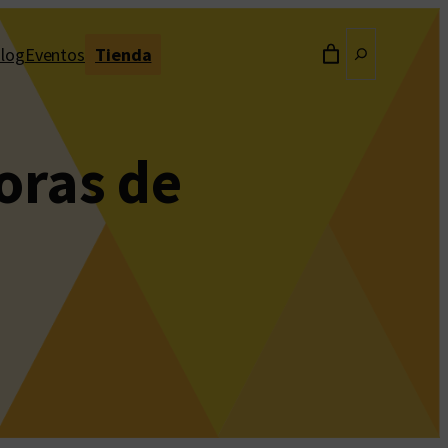
Buscar
log
Eventos
Tienda
oras de