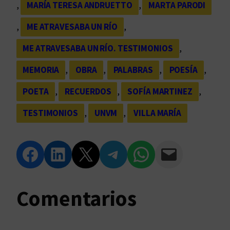
, 
MARÍA TERESA ANDRUETTO
, 
MARTA PARODI
, 
ME ATRAVESABA UN RÍO
, 
ME ATRAVESABA UN RÍO. TESTIMONIOS
, 
MEMORIA
, 
OBRA
, 
PALABRAS
, 
POESÍA
, 
POETA
, 
RECUERDOS
, 
SOFÍA MARTINEZ
, 
TESTIMONIOS
, 
UNVM
, 
VILLA MARÍA
Compartir en Facebook
Compartir en LinkedIn
Compartir en Twitter
Compartir en Telegram
Compartir en WhatsApp
Compartir vía Email
Comentarios