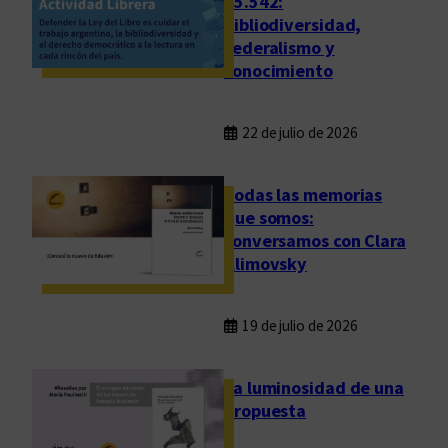
25.542:
bibliodiversidad,
federalismo y
conocimiento
22 de julio de 2026
Todas las memorias
que somos:
conversamos con Clara
Klimovsky
19 de julio de 2026
La luminosidad de una
propuesta