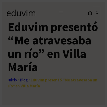
Saltar
Buscar
al
contenido
Eduvim presentó
“Me atravesaba
un río” en Villa
María
Inicio
»
Blog
»
Eduvim presentó “Me atravesaba un
río” en Villa María