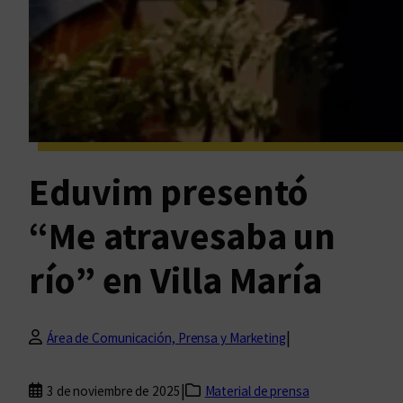
Eduvim presentó
“Me atravesaba un
río” en Villa María
|
Área de Comunicación, Prensa y Marketing
|
3 de noviembre de 2025
Material de prensa