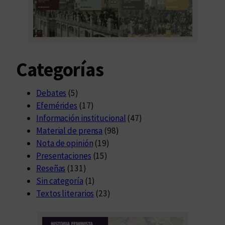
Categorías
Debates
(5)
Efemérides
(17)
Información institucional
(47)
Material de prensa
(98)
Nota de opinión
(19)
Presentaciones
(15)
Reseñas
(131)
Sin categoría
(1)
Textos literarios
(23)