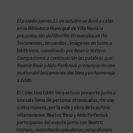
El pasado jueves 23 de octubre se llevó a cabo
en la Biblioteca Municipal de Villa María la
presentación del libro
Me atravesaba un río:
Testimonios, recuerdos , imágenes en torno a
Edith Vera
, coordinado por Beatriz Vottero.
Compartimos a continuación las palabras que
Beatriz Bixio y Aldo Parfeniuk pronunciaron con
motivo del lanzamiento del libro y en homenaje
a Edith.
El Colectivo Edith Vera estuvo presente junto a
una sala llena de personas atravesadas, de una
u otra manera, por la vida y obra de la autora
villamariense. Beatriz Bixio y Aldo Parfeniuk
participaron del evento junto con Beatriz
Vottero, recordando anécdotas y el profundo