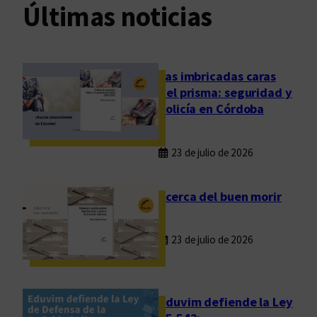
Últimas noticias
Las imbricadas caras
del prisma: seguridad y
policía en Córdoba
23 de julio de 2026
Acerca del buen morir
23 de julio de 2026
Eduvim defiende la Ley