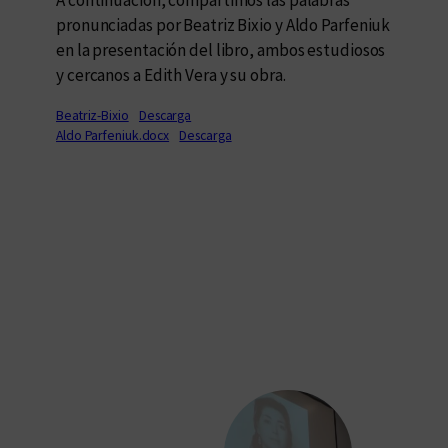
A continuación, compartimos las palabras
pronunciadas por Beatriz Bixio y Aldo Parfeniuk
en la presentación del libro, ambos estudiosos
y cercanos a Edith Vera y su obra.
Beatriz-Bixio
Descarga
Aldo Parfeniuk.docx
Descarga