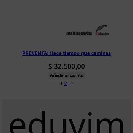
PREVENTA: Hace tiempo que caminas
$
32.500,00
Añadir al carrito
1
2
→