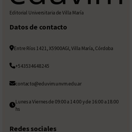
Editorial Universitaria de Villa María
Datos de contacto
Entre Ríos 1421, X5900AGI, Villa María, Córdoba
+543534648245
contacto@eduvim.unvm.edu.ar
Lunes a Viernes de 09:00 a 14:00 y de 16:00 a 18:00
hs
Redes sociales