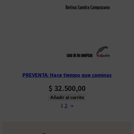
PREVENTA: Hace tiempo que caminas
$
32.500,00
Añadir al carrito
1
2
→