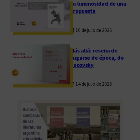
La luminosidad de una
propuesta
16 de julio de 2026
Más allá: reseña de
Fugarse de época, de
Rucovsky
14 de julio de 2026