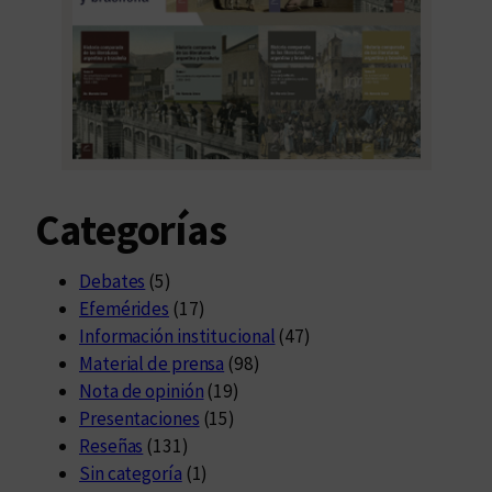
Categorías
Debates
(5)
Efemérides
(17)
Información institucional
(47)
Material de prensa
(98)
Nota de opinión
(19)
Presentaciones
(15)
Reseñas
(131)
Sin categoría
(1)