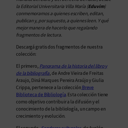
la Editorial Universitaria Villa María (
Eduvim
)
conmemoramos a quienes escriben, editan,
publican y, por supuesto, a quienes leen. Y qué
mejor manera de hacerlo que regalando
fragmentos de lectura.
Descargá gratis dos fragmentos de nuestra
colección:
El primero,
Panorama de la historia del libro y
de la bibliografía
, de Andre Vieira de Freitas
Araujo, Diná Marques Pereira Araújo y Giulia
Crippa, pertenece a la colección
Breve
Biblioteca de Bibliología
. Esta colección tiene
como objetivo contribuir a la difusión y el
conocimiento de la bibliología, un campo en
crecimiento y evolución.