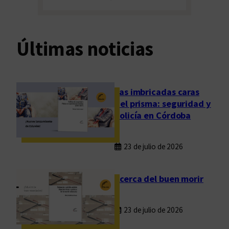
Últimas noticias
Las imbricadas caras
del prisma: seguridad y
policía en Córdoba
23 de julio de 2026
Acerca del buen morir
23 de julio de 2026