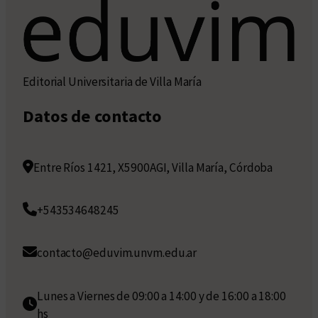
Editorial Universitaria de Villa María
Datos de contacto
Entre Ríos 1421, X5900AGI, Villa María, Córdoba
+543534648245
contacto@eduvim.unvm.edu.ar
Lunes a Viernes de 09:00 a 14:00 y de 16:00 a 18:00
hs