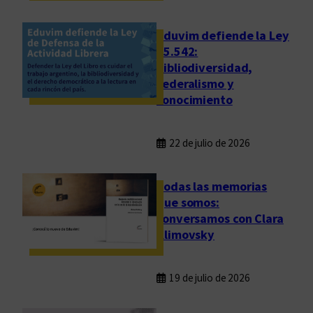
Eduvim defiende la Ley
25.542:
bibliodiversidad,
federalismo y
conocimiento
22 de julio de 2026
Todas las memorias
que somos:
conversamos con Clara
Klimovsky
19 de julio de 2026