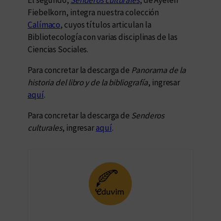
El segundo,
Senderos culturales
, de Ayelén
Fiebelkorn, integra nuestra colección
Calímaco
, cuyos títulos articulan la
Bibliotecología con varias disciplinas de las
Ciencias Sociales.
Para concretar la descarga de
Panorama de la
historia del libro y de la bibliografía
, ingresar
aquí
.
Para concretar la descarga de
Senderos
culturales
, ingresar
aquí
.