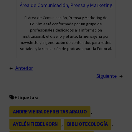
Área de Comunicación, Prensa y Marketing
El Área de Comunicación, Prensa y Marketing de
Eduvim está conformada por un grupo de
profesionales dedicados a la información
institucional, el diseño y el arte, la mensajería por
newsletter, la generación de contenidos para redes
sociales y la realización de podcasts para la Editorial.
←
Anterior
Siguiente
→
Etiquetas:
ANDRE VIEIRA DE FREITAS ARAUJO
, 
AYELÉN FIEBELKORN
, 
BIBLIOTECOLOGÍA
, 