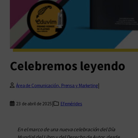
Celebremos leyendo
|
Área de Comunicación, Prensa y Marketing
|
23 de abril de 2025
Efemérides
En el marco de una nueva celebración del Día
Mundial del Libro y del Derecho de Autor, desde