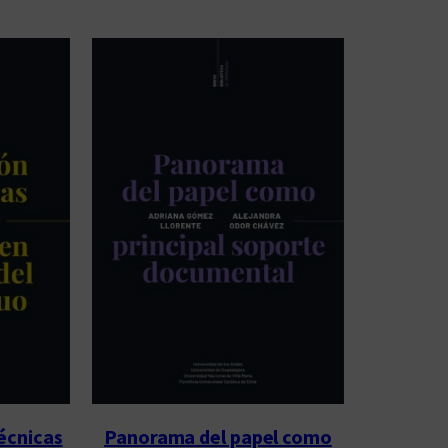
técnicas
Panorama del papel como