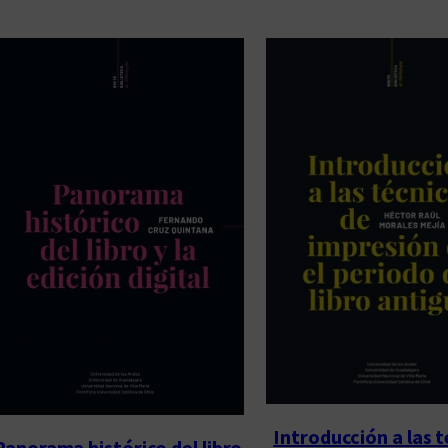
Introducción a las 
Panorama histórico del libro