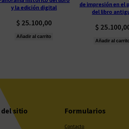
de impresión en el 
y la edición digital
del libro antig
$
25.100,00
$
25.100,0
Añadir al carrito
Añadir al carrit
del sitio
Formularios
Contacto