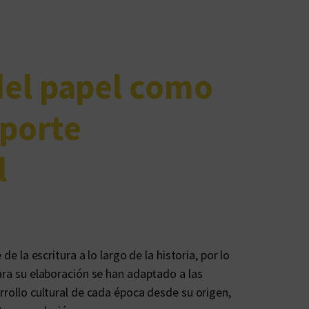
el papel como
oporte
l
 de la escritura a lo largo de la historia, por lo
para su elaboración se han adaptado a las
rrollo cultural de cada época desde su origen,