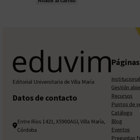
Añadir al carrito
Páginas 
Institucional
Editorial Universitaria de Villa María
Gestión abie
Recursos
Datos de contacto
Puntos de v
Catálogo
Blog
Entre Ríos 1421, X5900AGI, Villa María,
Eventos
Córdoba
Preguntas f