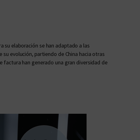
para su elaboración se han adaptado a las
e su evolución, partiendo de China hacia otras
 de factura han generado una gran diversidad de