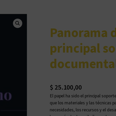
Panorama d
principal s
documenta
$
25.100,00
El papel ha sido el principal soporte
que los materiales y las técnicas 
necesidades, los recursos y el desa