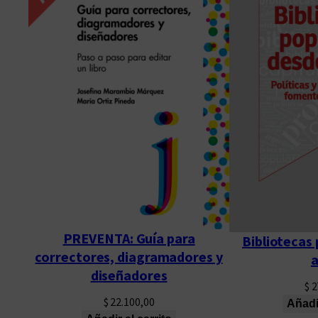
PREVENTA: Guía para
Bibliotecas
correctores, diagramadores y
a
diseñadores
$
2
$
22.100,00
Añadir