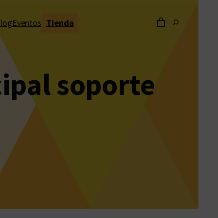
Buscar
log
Eventos
Tienda
ipal soporte