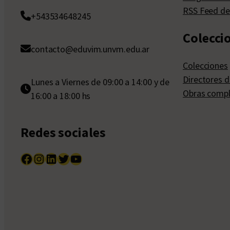
RSS Feed de
+543534648245
Colecci
contacto@eduvim.unvm.edu.ar
Colecciones
Directores d
Lunes a Viernes de 09:00 a 14:00 y de
Obras compl
16:00 a 18:00 hs
Redes sociales
Facebook
Instagram
LinkedIn
Twitter
YouTube