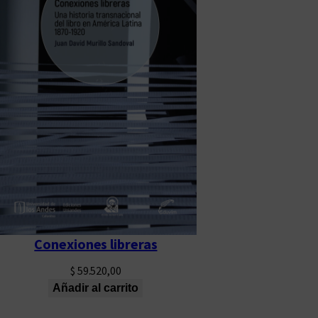
Conexiones libreras
$
59.520,00
Añadir al carrito