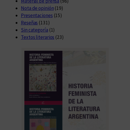
Material de prensa
(98)
Nota de opinión
(19)
Presentaciones
(15)
Reseñas
(131)
Sin categoría
(1)
Textos literarios
(23)