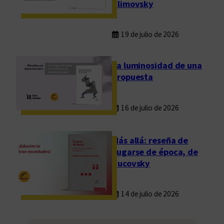
Klimovsky
19 de julio de 2026
La luminosidad de una
propuesta
16 de julio de 2026
Más allá: reseña de
Fugarse de época, de
Rucovsky
14 de julio de 2026