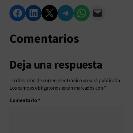
Compartir en Facebook
Compartir en LinkedIn
Compartir en Twitter
Compartir en Telegram
Compartir en WhatsApp
Compartir vía Email
Comentarios
Deja una respuesta
Tu dirección de correo electrónico no será publicada.
Los campos obligatorios están marcados con
*
Comentario
*