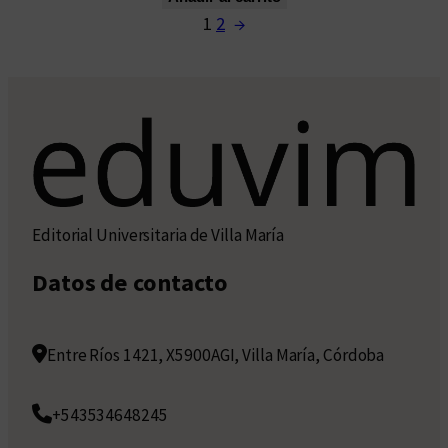
1
2
→
Editorial Universitaria de Villa María
Datos de contacto
Entre Ríos 1421, X5900AGI, Villa María, Córdoba
+543534648245