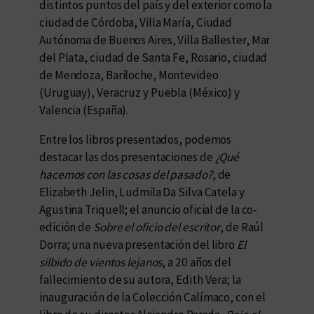
distintos puntos del país y del exterior como la
ciudad de Córdoba, Villa María, Ciudad
Autónoma de Buenos Aires, Villa Ballester, Mar
del Plata, ciudad de Santa Fe, Rosario, ciudad
de Mendoza, Bariloche, Montevideo
(Uruguay), Veracruz y Puebla (México) y
Valencia (España).
Entre los libros presentados, podemos
destacar las dos presentaciones de
¿Qué
hacemos con las cosas del pasado?
, de
Elizabeth Jelin, Ludmila Da Silva Catela y
Agustina Triquell; el anuncio oficial de la co-
edición de
Sobre el oficio del escritor
, de Raúl
Dorra; una nueva presentación del libro
El
silbido de vientos lejanos
, a 20 años del
fallecimiento de su autora, Edith Vera; la
inauguración de la Colección Calímaco, con el