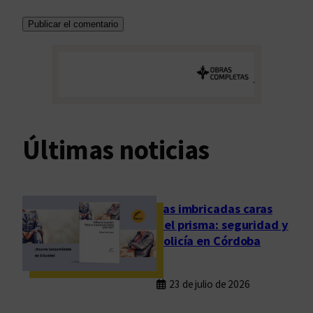
Últimas noticias
Las imbricadas caras
del prisma: seguridad y
policía en Córdoba
23 de julio de 2026