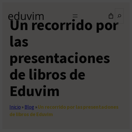
Saltar
Buscar
al
Un recorrido por
contenido
las
presentaciones
de libros de
Eduvim
Inicio
»
Blog
»
Un recorrido por las presentaciones
de libros de Eduvim