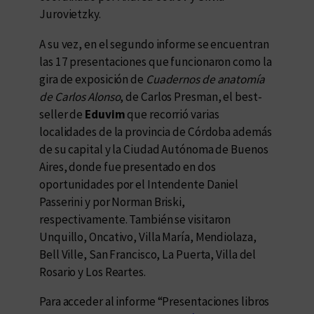
Jurovietzky.
A su vez, en el segundo informe se encuentran
las 17 presentaciones que funcionaron como la
gira de exposición de
Cuadernos de anatomía
de Carlos Alonso
, de Carlos Presman, el best-
seller de
Eduvim
que recorrió varias
localidades de la provincia de Córdoba además
de su capital y la Ciudad Autónoma de Buenos
Aires, donde fue presentado en dos
oportunidades por el Intendente Daniel
Passerini y por Norman Briski,
respectivamente. También se visitaron
Unquillo, Oncativo, Villa María, Mendiolaza,
Bell Ville, San Francisco, La Puerta, Villa del
Rosario y Los Reartes.
Para acceder al informe “Presentaciones libros