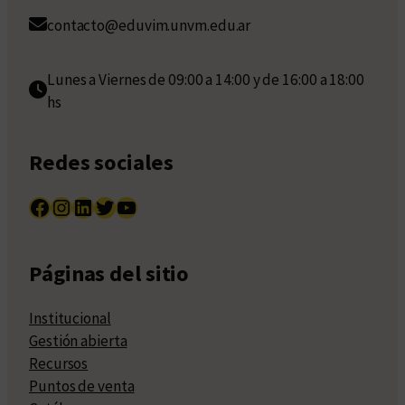
contacto@eduvim.unvm.edu.ar
Lunes a Viernes de 09:00 a 14:00 y de 16:00 a 18:00
hs
Redes sociales
Facebook
Instagram
LinkedIn
Twitter
YouTube
Páginas del sitio
Institucional
Gestión abierta
Recursos
Puntos de venta