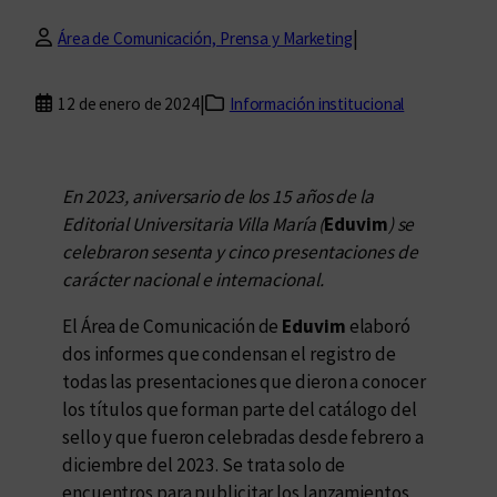
|
Área de Comunicación, Prensa y Marketing
|
12 de enero de 2024
Información institucional
En 2023, aniversario de los 15 años de la
Editorial Universitaria Villa María (
Eduvim
) se
celebraron sesenta y cinco presentaciones de
carácter nacional e internacional.
El Área de Comunicación de
Eduvim
elaboró
dos informes que condensan el registro de
todas las presentaciones que dieron a conocer
los títulos que forman parte del catálogo del
sello y que fueron celebradas desde febrero a
diciembre del 2023. Se trata solo de
encuentros para publicitar los lanzamientos