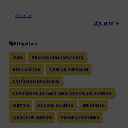
←
Anterior
Siguiente
→
Etiquetas:
2023
, 
ÁREA DE COMUNICACIÓN
, 
BEST SELLER
, 
CARLOS PRESMAN
, 
CATÁLOGO DE EDUVIM
, 
CUADERNOS DE ANATOMÍA DE CARLOS ALONSO
, 
EDUVIM
, 
EDUVIM 15 AÑOS
, 
INFORMES
, 
LIBROS DE EDUVIM
, 
PRESENTACIONES