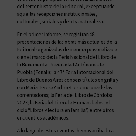
del tercer lustro de la Editorial, exceptuando
aquellas recepciones institucionales,
culturales, sociales y de otra naturaleza.
En el primer informe, se registran 48
presentaciones de las obras más actuales de la
Editorial organizadas de manera personalizada
o en el marco de: la Feria Nacional del Libro de
la Benemérita Universidad Autónoma de
Puebla (Fenali); la 47° Feria Internacional del
Libro de Buenos Aires con seis títulos en grilla y
con María Teresa Andruetto como una de las
comentadoras; la Feria del Libro de Córdoba
2023; la Feria del Libro de Humanidades; el
ciclo “Libros y lectura en familia”, entre otros
encuentros académicos.
A lo largo de estos eventos, hemos arribado a