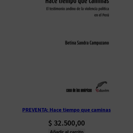
PREVENTA: Hace tiempo que caminas
$
32.500,00
Añadir al carrito