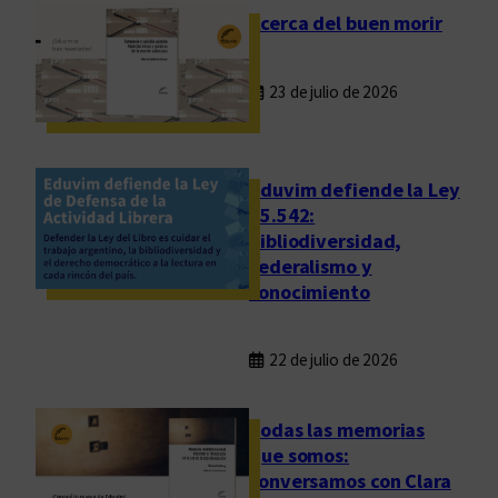
Acerca del buen morir
23 de julio de 2026
Eduvim defiende la Ley
25.542:
bibliodiversidad,
federalismo y
conocimiento
22 de julio de 2026
Todas las memorias
que somos:
conversamos con Clara