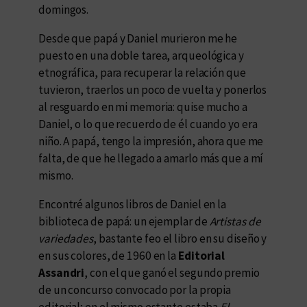
domingos.
Desde que papá y Daniel murieron me he
puesto en una doble tarea, arqueológica y
etnográfica, para recuperar la relación que
tuvieron, traerlos un poco de vuelta y ponerlos
al resguardo en mi memoria: quise mucho a
Daniel, o lo que recuerdo de él cuando yo era
niño. A papá, tengo la impresión, ahora que me
falta, de que he llegado a amarlo más que a mí
mismo.
Encontré algunos libros de Daniel en la
biblioteca de papá: un ejemplar de
Artistas de
variedades
, bastante feo el libro en su diseño y
en sus colores, de 1960 en la
Editorial
Assandri
, con el que ganó el segundo premio
de un concurso convocado por la propia