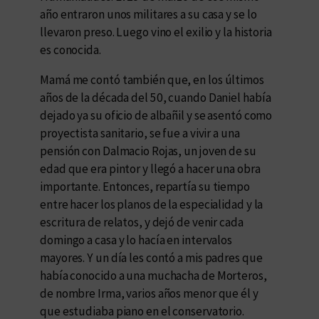
año entraron unos militares a su casa y se lo
llevaron preso. Luego vino el exilio y la historia
es conocida.
Mamá me contó también que, en los últimos
años de la década del 50, cuando Daniel había
dejado ya su oficio de albañil y se asentó como
proyectista sanitario, se fue a vivir a una
pensión con Dalmacio Rojas, un joven de su
edad que era pintor y llegó a hacer una obra
importante. Entonces, repartía su tiempo
entre hacer los planos de la especialidad y la
escritura de relatos, y dejó de venir cada
domingo a casa y lo hacía en intervalos
mayores. Y un día les contó a mis padres que
había conocido a una muchacha de Morteros,
de nombre Irma, varios años menor que él y
que estudiaba piano en el conservatorio.