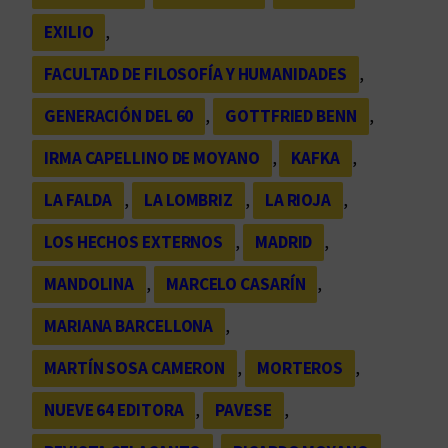
EXILIO
, 
FACULTAD DE FILOSOFÍA Y HUMANIDADES
, 
GENERACIÓN DEL 60
, 
GOTTFRIED BENN
, 
IRMA CAPELLINO DE MOYANO
, 
KAFKA
, 
LA FALDA
, 
LA LOMBRIZ
, 
LA RIOJA
, 
LOS HECHOS EXTERNOS
, 
MADRID
, 
MANDOLINA
, 
MARCELO CASARÍN
, 
MARIANA BARCELLONA
, 
MARTÍN SOSA CAMERON
, 
MORTEROS
, 
NUEVE 64 EDITORA
, 
PAVESE
, 