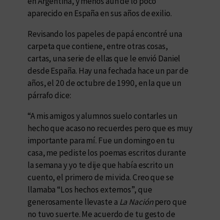
en Argentina, y menos aun de lo poco
aparecido en España en sus años de exilio.
Revisando los papeles de papá encontré una
carpeta que contiene, entre otras cosas,
cartas, una serie de ellas que le envió Daniel
desde España. Hay una fechada hace un par de
años, el 20 de octubre de 1990, en la que un
párrafo dice:
“A mis amigos y alumnos suelo contarles un
hecho que acaso no recuerdes pero que es muy
importante para mí. Fue un domingo en tu
casa, me pediste los poemas escritos durante
la semana y yo te dije que había escrito un
cuento, el primero de mi vida. Creo que se
llamaba “Los hechos externos”, que
generosamente llevaste a
La Nación
pero que
no tuvo suerte. Me acuerdo de tu gesto de