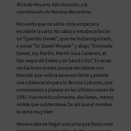
Ricardo Moyano, hijo del autor, y la
coordinación de Mariana Barcellona.
Recuerdo que no sabía cómo empezar a
escribirle la carta. No sabía si encabezarla con
un “Querido Daniel”, que me hubiera gustado,
o poner “Sr. Daniel Moyano” y abajo: “Estimado
Daniel, soy Martín, Martín Sosa Cameron, el
hijo mayor de Emilio y de Sara Ercilia”. En estas
vacilaciones estaba porque decidimos con
Marcelo que valía la pena escribirle y pedirle
una colaboración para la
Revista
Celcanto
, que
comenzamos a planear en los últimos meses de
1991. Una revista submarina, decíamos, menos
visible que subterránea. De ahí que el nombre
le venía muy bien.
Ahora acaba de llegar una carta que lleva como