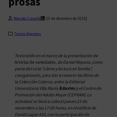
prosas
|
|
Marcelo Casarín
15 de diciembre de 2023
Textos literarios
Texto leído en el marco de la presentación de
Artistas de variedades
, de Daniel Moyano, como
parte del ciclo “Libros y lectura en familia”,
coorganizado, para dar a conocer los libros de
la Colección Caterva, entre la Editorial
Universitaria Villa María (
Eduvim
)y el Centro de
Promoción del Adulto Mayor (CEPRAM). La
actividad se llevó a cabo el jueves 23 de
noviembre a las 17:00 horas, en el edificio de
David Luque 430, con la participación de