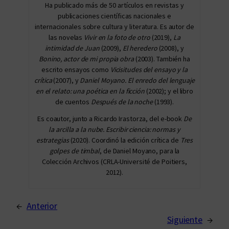
Ha publicado más de 50 artículos en revistas y
publicaciones científicas nacionales e
internacionales sobre cultura y literatura. Es autor de
las novelas
Vivir en la foto de otro
(2019),
La
intimidad
de Juan
(2009),
El heredero
(2008), y
Bonino, actor de mi propia obra
(2003). También ha
escrito ensayos como
Vicisitudes del ensayo y la
crítica
(2007), y
Daniel Moyano. El enredo del lenguaje
en el relato: una poética en la ficción
(2002); y el libro
de cuentos
Después de la noche
(1993).
Es coautor, junto a Ricardo Irastorza, del e-book
De
la arcilla a la nube.
Escribir ciencia: normas y
estrategias
(2020). Coordinó la edición crítica de
Tres
golpes de timbal
, de Daniel Moyano, para la
Colección Archivos (CRLA-Université de Poitiers,
2012).
←
Anterior
Siguiente
→