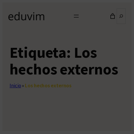
Saltar
Buscar
al
contenido
Etiqueta:
Los
hechos externos
Inicio
»
Los hechos externos