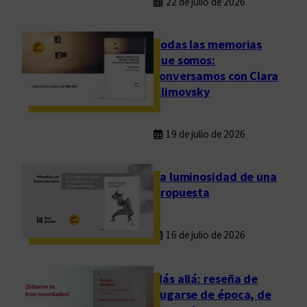
22 de julio de 2026
Todas las memorias
que somos:
conversamos con Clara
Klimovsky
19 de julio de 2026
La luminosidad de una
propuesta
16 de julio de 2026
Más allá: reseña de
Fugarse de época, de