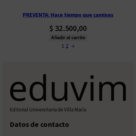
PREVENTA: Hace tiempo que caminas
$
32.500,00
Añadir al carrito
1
2
→
Editorial Universitaria de Villa María
Datos de contacto