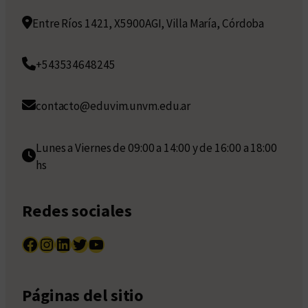
Entre Ríos 1421, X5900AGI, Villa María, Córdoba
+543534648245
contacto@eduvim.unvm.edu.ar
Lunes a Viernes de 09:00 a 14:00 y de 16:00 a 18:00
hs
Redes sociales
Facebook
Instagram
LinkedIn
Twitter
YouTube
Páginas del sitio