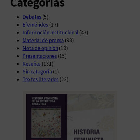
Categorías
Debates
(5)
Efemérides
(17)
Información institucional
(47)
Material de prensa
(98)
Nota de opinión
(19)
Presentaciones
(15)
Reseñas
(131)
Sin categoría
(1)
Textos literarios
(23)