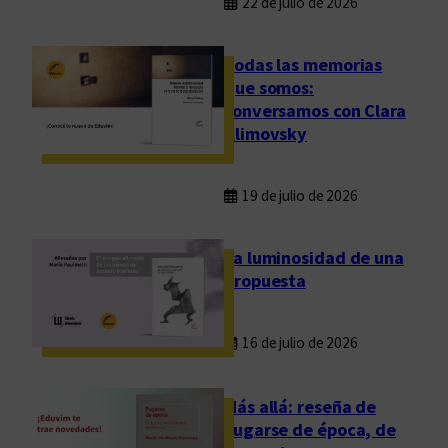
22 de julio de 2026
Todas las memorias
que somos:
conversamos con Clara
Klimovsky
19 de julio de 2026
La luminosidad de una
propuesta
16 de julio de 2026
Más allá: reseña de
Fugarse de época, de