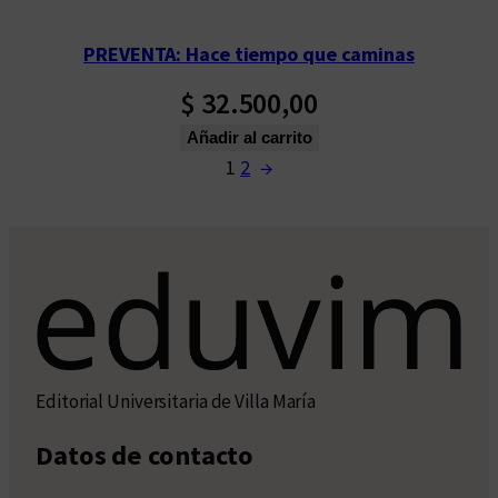
PREVENTA: Hace tiempo que caminas
$
32.500,00
Añadir al carrito
1
2
→
Editorial Universitaria de Villa María
Datos de contacto