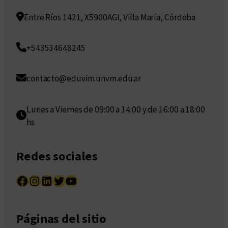
Entre Ríos 1421, X5900AGI, Villa María, Córdoba
+543534648245
contacto@eduvim.unvm.edu.ar
Lunes a Viernes de 09:00 a 14:00 y de 16:00 a 18:00
hs
Redes sociales
Facebook
Instagram
LinkedIn
Twitter
YouTube
Páginas del sitio