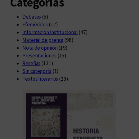
Categorías
Debates
(5)
Efemérides
(17)
Información institucional
(47)
Material de prensa
(98)
Nota de opinión
(19)
Presentaciones
(15)
Reseñas
(131)
Sin categoría
(1)
Textos literarios
(23)