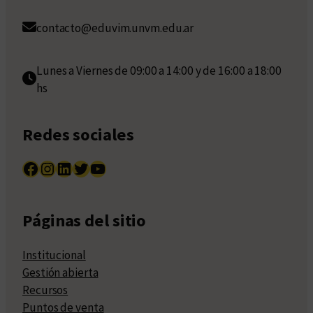
contacto@eduvim.unvm.edu.ar
Lunes a Viernes de 09:00 a 14:00 y de 16:00 a 18:00
hs
Redes sociales
Facebook
Instagram
LinkedIn
Twitter
YouTube
Páginas del sitio
Institucional
Gestión abierta
Recursos
Puntos de venta