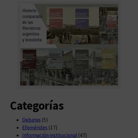
Categorías
Debates
(5)
Efemérides
(17)
Información institucional
(47)