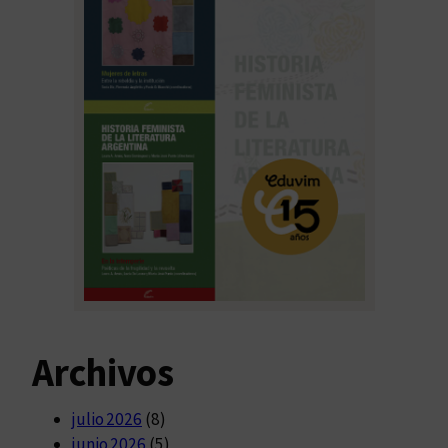
Archivos
julio 2026
(8)
junio 2026
(5)