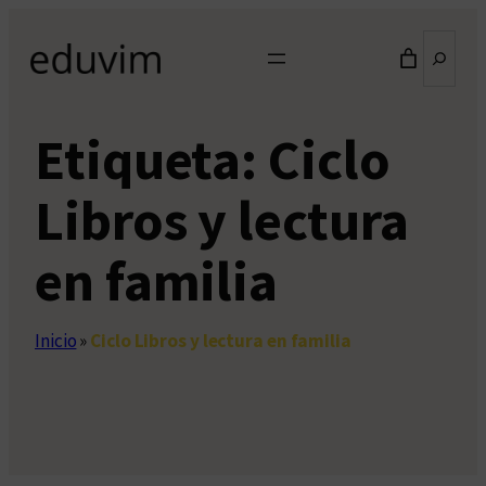
Saltar
Buscar
al
contenido
Etiqueta:
Ciclo
Libros y lectura
en familia
Inicio
»
Ciclo Libros y lectura en familia