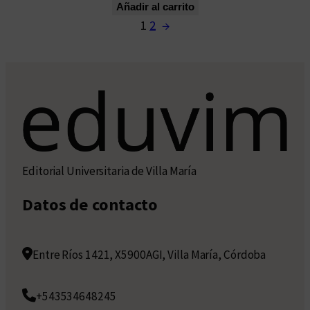
Añadir al carrito
1
2
→
Editorial Universitaria de Villa María
Datos de contacto
Entre Ríos 1421, X5900AGI, Villa María, Córdoba
+543534648245