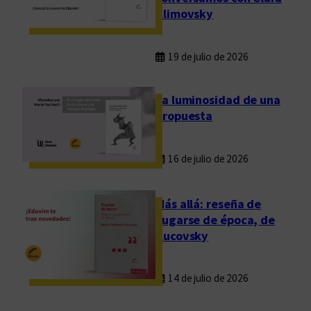
Klimovsky
19 de julio de 2026
La luminosidad de una
propuesta
16 de julio de 2026
Más allá: reseña de
Fugarse de época, de
Rucovsky
14 de julio de 2026