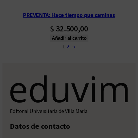
PREVENTA: Hace tiempo que caminas
$
32.500,00
Añadir al carrito
1
2
→
Editorial Universitaria de Villa María
Datos de contacto