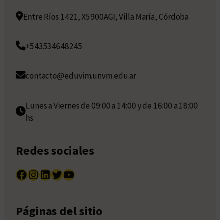
Entre Ríos 1421, X5900AGI, Villa María, Córdoba
+543534648245
contacto@eduvim.unvm.edu.ar
Lunes a Viernes de 09:00 a 14:00 y de 16:00 a 18:00
hs
Redes sociales
Facebook
Instagram
LinkedIn
Twitter
YouTube
Páginas del sitio