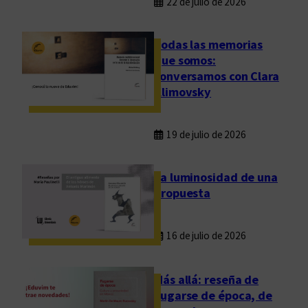
22 de julio de 2026
Todas las memorias
que somos:
conversamos con Clara
Klimovsky
19 de julio de 2026
La luminosidad de una
propuesta
16 de julio de 2026
Más allá: reseña de
Fugarse de época, de