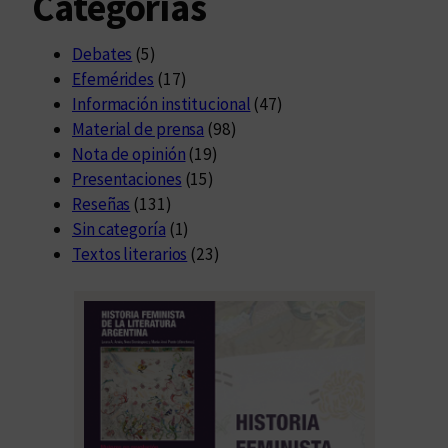
Categorías
Debates
(5)
Efemérides
(17)
Información institucional
(47)
Material de prensa
(98)
Nota de opinión
(19)
Presentaciones
(15)
Reseñas
(131)
Sin categoría
(1)
Textos literarios
(23)