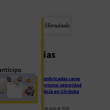
imas noticias
Las imbricadas caras
del prisma: seguridad
y policía en Córdoba
23 de julio de 2026