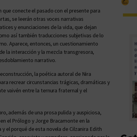
ón que conecte el pasado con el presente para
rtas, se leerán otras voces narrativas
tices y enunciaciones de la vida, que dejan
 como así también traducciones subjetivas de lo
ntimo. Aparece, entonces, un cuestionamiento
 de la interacción y la mezcla transgresora,
esdoblamiento narrativo.
construcción, la poética autoral de Nira
ara recrear circunstancias trágicas, dramáticas y
e vaivén entre la ternura fraternal y el
bro, además de una prosa pulida y auspiciosa,
 en el Prólogo y Jorge Bracamonte en la
 y el porqué de esta novela de Cilzanira Edith