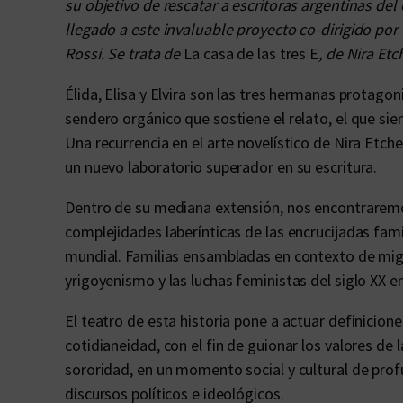
su objetivo de rescatar a escritoras argentinas del
llegado a este invaluable proyecto co-dirigido por
Rossi. Se trata de
La casa de las tres E
, de Nira Et
Élida, Elisa y Elvira son las tres hermanas protago
sendero orgánico que sostiene el relato, el que sie
Una recurrencia en el arte novelístico de Nira Etc
un nuevo laboratorio superador en su escritura.
Dentro de su mediana extensión, nos encontraremo
complejidades laberínticas de las encrucijadas fami
mundial. Familias ensambladas en contexto de migr
yrigoyenismo y las luchas feministas del siglo XX en
El teatro de esta historia pone a actuar definicione
cotidianeidad, con el fin de guionar los valores de l
sororidad, en un momento social y cultural de pro
discursos políticos e ideológicos.