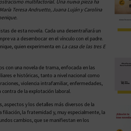
 ostracismo multifactorial. Una nueva pieza ha
 María Teresa Andruetto, Juana Luján y Carolina
chenique.
nistas de esta novela. Cada una desentrañará un
mpre va a desembocar en el vínculo con el padre.
henique, quien experimenta en
La casa de las tres E
s con una novela de trama, enfocada en las
liares e históricas, tanto a nivel nacional como
aciones, violencia intrafamiliar, enfermedades,
 contra de la explotación laboral.
s, aspectos y los detalles más diversos de la
a filiación, la fraternidad y, muy especialmente, la
fundos cambios, que se manifiestan en los