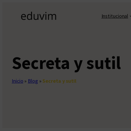
Saltar
al
Institucional
contenido
Secreta y sutil
Inicio
»
Blog
»
Secreta y sutil