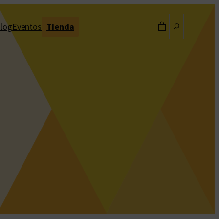
Buscar
log
Eventos
Tienda