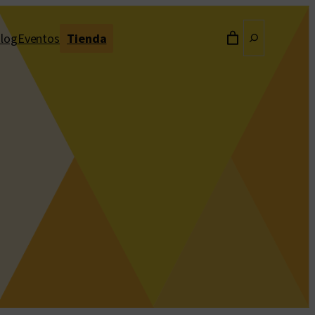
Buscar
log
Eventos
Tienda