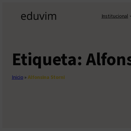
Saltar
al
Institucional
contenido
Etiqueta:
Alfon
Inicio
»
Alfonsina Storni