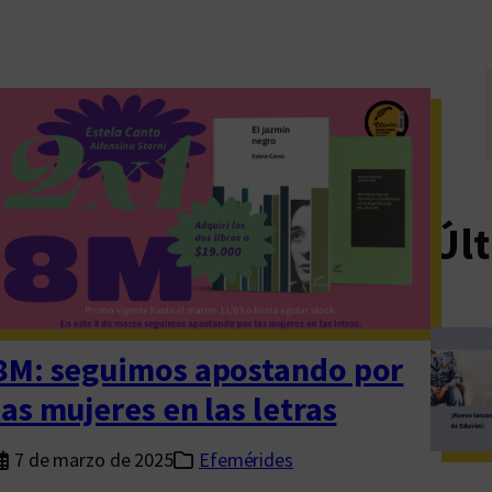
Últ
8M: seguimos apostando por
las mujeres en las letras
7 de marzo de 2025
Efemérides