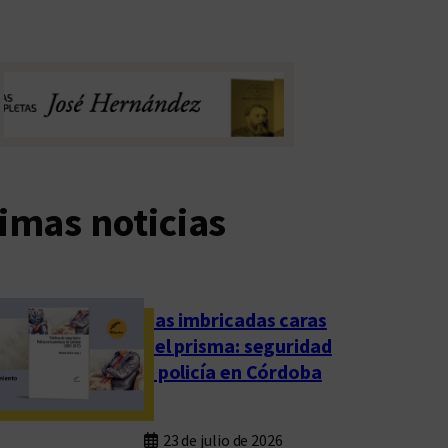
imas noticias
Las imbricadas caras
del prisma: seguridad
y policía en Córdoba
23 de julio de 2026