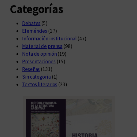
Categorías
Debates
(5)
Efemérides
(17)
Información institucional
(47)
Material de prensa
(98)
Nota de opinión
(19)
Presentaciones
(15)
Reseñas
(131)
Sin categoría
(1)
Textos literarios
(23)