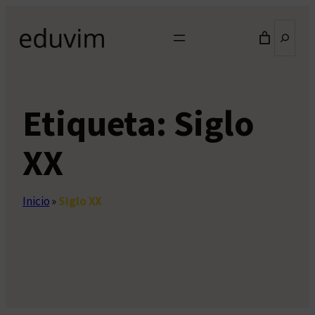
Saltar
Buscar
al
contenido
Etiqueta:
Siglo
XX
Inicio
»
Siglo XX