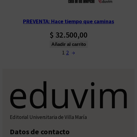
PREVENTA: Hace tiempo que caminas
$
32.500,00
Añadir al carrito
1
2
→
Editorial Universitaria de Villa María
Datos de contacto