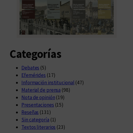
Categorías
Debates
(5)
Efemérides
(17)
Información institucional
(47)
Material de prensa
(98)
Nota de opinión
(19)
Presentaciones
(15)
Reseñas
(131)
Sin categoría
(1)
Textos literarios
(23)