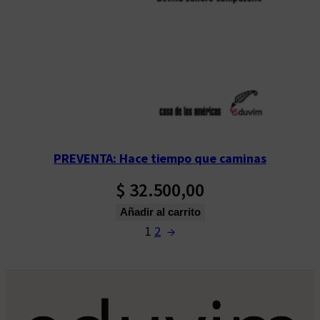
PREVENTA: Hace tiempo que caminas
$
32.500,00
Añadir al carrito
1
2
→