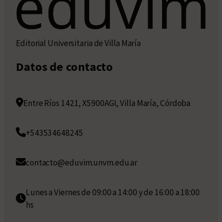
Editorial Universitaria de Villa María
Datos de contacto
Entre Ríos 1421, X5900AGI, Villa María, Córdoba
+543534648245
contacto@eduvim.unvm.edu.ar
Lunes a Viernes de 09:00 a 14:00 y de 16:00 a 18:00
hs