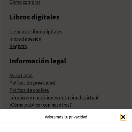
Cómo comprar
Libros digitales
Tienda de libros digitales
Inicio de sesión
Registro
Información legal
Aviso Legal
Política de privacidad
Política de cookies
Términos y condiciones de la tienda virtual
¿Cómo publicar con nosotros?
Compra y venta de derechos
Valoramos tu privacidad
Políticas de publicación
Facturación