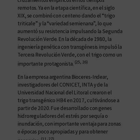
remotos. Ya en la etapa científica, en el siglo
XIX, se combinó con centeno dando el “trigo
triticale” y la “variedad semienana”, lo que
aumentó su resistencia impulsando la Segunda
Revolución Verde. En la década de 1980, la
ingeniería genética con transgénesis impulsó la
Tercera Revolución Verde, con el trigo como un
(25, 26)
importante protagonista.
En la empresa argentina Bioceres-Indear,
investigadores del CONICET, INTA y de la
Universidad Nacional del Litoral crearon el
trigo transgénico HB4 en 2017, cultivándose a
partir de 2020. Fue desarrollado con genes
hidroreguladores del estrés por sequía o
inundación, con importante ventaja para zonas
o épocas poco apropiadas y para obtener
(11, 27)