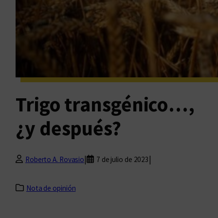
Trigo transgénico…,
¿y después?
|
|
Roberto A. Rovasio
7 de julio de 2023
Nota de opinión