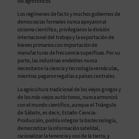
los agrotóxicos.
Los regímenes de facto y muchos gobiernos de
democracias formales nunca apoyaron al
sistema científico, privilegiaron la división
internacional del trabajo y la exportación de
bienes primarios con importación de
manufacturas de frecuencia superfluas. Por su
parte, las industrias endebles nunca
necesitaron la ciencia y tecnología vernáculas,
mientras pagaron regalías a países centrales.
La agricultura tradicional de los viejos gringos y
de los más viejos autóctonos, nunca armonizó
con el mundo científico, aunque el Triángulo
de Sábato, es decir, Estado-Ciencia-
Producción, podría integrar la biotecnología,
democratizar la información satelital,
racionalizar la tenencia y uso de la tierra, y