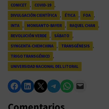
CONICET
, 
COVID-19
, 
DIVULGACIÓN CIENTÍFICA
, 
ÉTICA
, 
FOA
, 
INTA
, 
MONSANTO-BAYER
, 
RAQUEL CHAN
, 
REVOLUCIÓN VERDE
, 
SÁBATO
, 
SYNGENTA-CHEMCHINA
, 
TRANSGÉNESIS
, 
TRIGO TRANSGÉNICO
, 
UNIVERSIDAD NACIONAL DEL LITORAL
Compartir en Facebook
Compartir en LinkedIn
Compartir en Twitter
Compartir en Telegram
Compartir en WhatsApp
Compartir vía Email
Comentarios