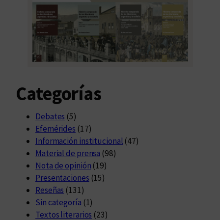
Categorías
Debates
(5)
Efemérides
(17)
Información institucional
(47)
Material de prensa
(98)
Nota de opinión
(19)
Presentaciones
(15)
Reseñas
(131)
Sin categoría
(1)
Textos literarios
(23)