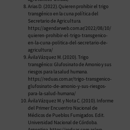
Arias D. (2022). Quieren prohibir el trigo
transgénico en la cuna política del
Secretario de Agricultura.
https://agendarweb.com.ar/2022/08/10/
quieren-prohibir-el-trigo-transgenico-
en-la-cuna-politica-del-secretario-de-
agricultura/
Ávila Vázquez M. (2020). Trigo
transgénico: Glufosinato de Amonio y sus
riesgos para la salud humana.
https://reduas.com.ar/trigo-transgenico-
glufosinato-de-amonio-y-sus-riesgos-
para-la-salud-humana/
Ávila Vázquez M. y Nota C. (2010). Informe
del Primer Encuentro Nacional de
Médicos de Pueblos Fumigados. Edit.
Universidad Nacional de Córdoba.
Argentina. https://reduas.com.ar/wp-