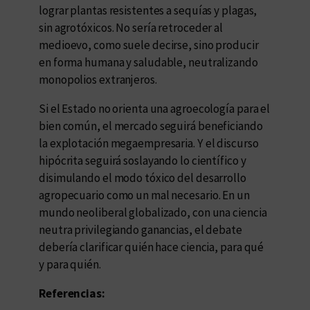
lograr plantas resistentes a sequías y plagas,
sin agrotóxicos. No sería retroceder al
medioevo, como suele decirse, sino producir
en forma humana y saludable, neutralizando
monopolios extranjeros.
Si el Estado no orienta una agroecología para el
bien común, el mercado seguirá beneficiando
la explotación megaempresaria. Y el discurso
hipócrita seguirá soslayando lo científico y
disimulando el modo tóxico del desarrollo
agropecuario como un mal necesario. En un
mundo neoliberal globalizado, con una ciencia
neutra privilegiando ganancias, el debate
debería clarificar quién hace ciencia, para qué
y para quién.
Referencias: