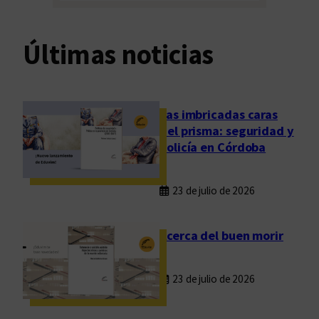
Últimas noticias
Las imbricadas caras
del prisma: seguridad y
policía en Córdoba
23 de julio de 2026
Acerca del buen morir
23 de julio de 2026