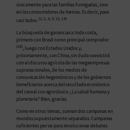
únicamente para las familias fumigadas, sino
en los consumidores de harinas. Es decir, para
(2, 3, 4, 9, 13, 14)
casi todos.
La búsqueda de ganancias a toda costa,
primero con Brasil como principal comprador
(18)
, luego con Estados Unidos y,
próximamente, con China, sin duda coexistirá
con el discurso agrícola de las megaempresas
supranacionales, de los medios de
comunicación hegemónicos y de los gobiernos
beneficiarios acerca del resultado económico
del cereal con agrotóxico. ¿La salud humana y
planetaria? Bien, gracias.
Como en otros temas, suenan dos campanas en
mundos supuestamente separados. Campanas
suficientes per se para revolucionar debates