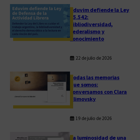
Eduvim defiende la Ley
25.542:
bibliodiversidad,
federalismo y
conocimiento
22 de julio de 2026
Todas las memorias
que somos:
conversamos con Clara
Klimovsky
19 de julio de 2026
La luminosidad de una