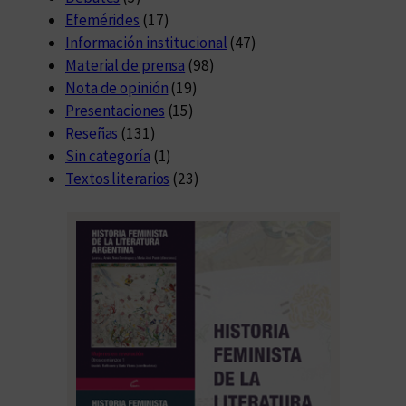
Efemérides
(17)
Información institucional
(47)
Material de prensa
(98)
Nota de opinión
(19)
Presentaciones
(15)
Reseñas
(131)
Sin categoría
(1)
Textos literarios
(23)