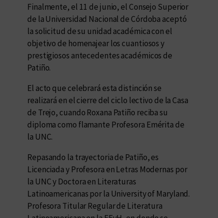
Finalmente, el 11 de junio, el Consejo Superior
de la Universidad Nacional de Córdoba aceptó
la solicitud de su unidad académica con el
objetivo de homenajear los cuantiosos y
prestigiosos antecedentes académicos de
Patiño.
El acto que celebrará esta distinción se
realizará en el cierre del ciclo lectivo de la Casa
de Trejo, cuando Roxana Patiño reciba su
diploma como flamante Profesora Emérita de
la UNC.
Repasando la trayectoria de Patiño, es
Licenciada y Profesora en Letras Modernas por
la UNC y Doctora en Literaturas
Latinoamericanas por la University of Maryland.
Profesora Titular Regular de Literatura