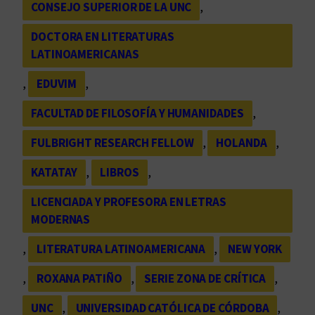
CONSEJO SUPERIOR DE LA UNC
, 
DOCTORA EN LITERATURAS
LATINOAMERICANAS
, 
EDUVIM
, 
FACULTAD DE FILOSOFÍA Y HUMANIDADES
, 
FULBRIGHT RESEARCH FELLOW
, 
HOLANDA
, 
KATATAY
, 
LIBROS
, 
LICENCIADA Y PROFESORA EN LETRAS
MODERNAS
, 
LITERATURA LATINOAMERICANA
, 
NEW YORK
, 
ROXANA PATIÑO
, 
SERIE ZONA DE CRÍTICA
, 
UNC
, 
UNIVERSIDAD CATÓLICA DE CÓRDOBA
, 