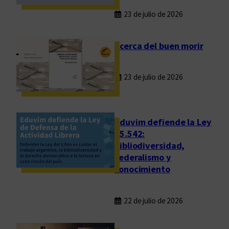
23 de julio de 2026
Acerca del buen morir
23 de julio de 2026
Eduvim defiende la Ley
25.542:
bibliodiversidad,
federalismo y
conocimiento
22 de julio de 2026