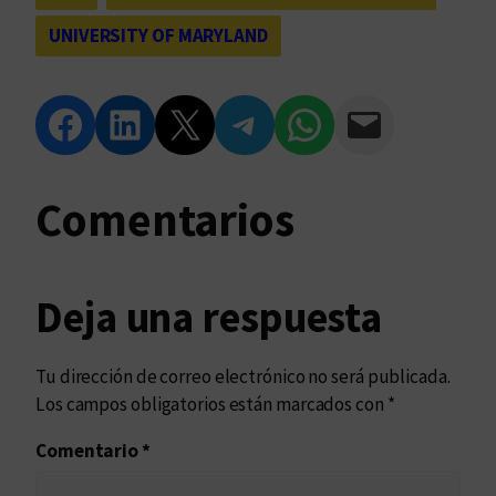
UNIVERSITY OF MARYLAND
Compartir en Facebook
Compartir en LinkedIn
Compartir en Twitter
Compartir en Telegram
Compartir en WhatsApp
Compartir vía Email
Comentarios
Deja una respuesta
Tu dirección de correo electrónico no será publicada.
Los campos obligatorios están marcados con
*
Comentario
*