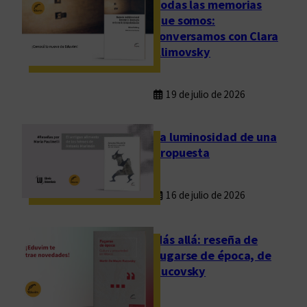
Todas las memorias
que somos:
conversamos con Clara
Klimovsky
19 de julio de 2026
La luminosidad de una
propuesta
16 de julio de 2026
Más allá: reseña de
Fugarse de época, de
Rucovsky