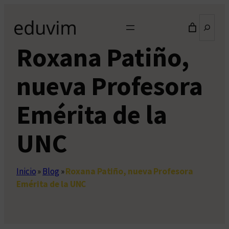
Saltar
Buscar
al
contenido
Roxana Patiño,
nueva Profesora
Emérita de la
UNC
Inicio
»
Blog
»
Roxana Patiño, nueva Profesora
Emérita de la UNC