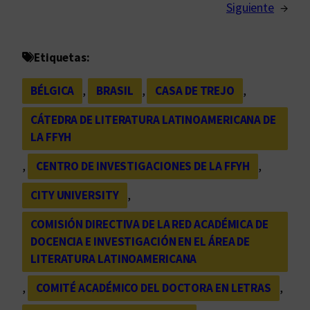
Siguiente
→
Etiquetas:
BÉLGICA
, 
BRASIL
, 
CASA DE TREJO
, 
CÁTEDRA DE LITERATURA LATINOAMERICANA DE
LA FFYH
, 
CENTRO DE INVESTIGACIONES DE LA FFYH
, 
CITY UNIVERSITY
, 
COMISIÓN DIRECTIVA DE LA RED ACADÉMICA DE
DOCENCIA E INVESTIGACIÓN EN EL ÁREA DE
LITERATURA LATINOAMERICANA
, 
COMITÉ ACADÉMICO DEL DOCTORA EN LETRAS
, 