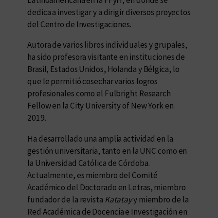
Latinoamericana en la FFyH, en donde se
dedica a investigar y a dirigir diversos proyectos
del Centro de Investigaciones.
Autora de varios libros individuales y grupales,
ha sido profesora visitante en instituciones de
Brasil, Estados Unidos, Holanda y Bélgica, lo
que le permitió cosechar varios logros
profesionales como el Fulbright Research
Fellow en la City University of New York en
2019.
Ha desarrollado una amplia actividad en la
gestión universitaria, tanto en la UNC como en
la Universidad Católica de Córdoba.
Actualmente, es miembro del Comité
Académico del Doctorado en Letras, miembro
fundador de la revista
Katatay
y miembro de la
Red Académica de Docencia e Investigación en