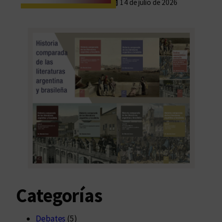
14 de julio de 2026
M
Categorías
Debates
(5)