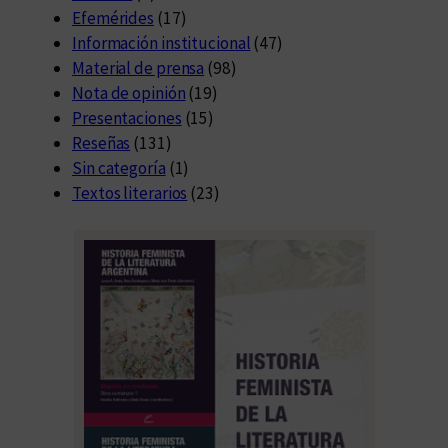
Efemérides
(17)
Información institucional
(47)
Material de prensa
(98)
Nota de opinión
(19)
Presentaciones
(15)
Reseñas
(131)
Sin categoría
(1)
Textos literarios
(23)