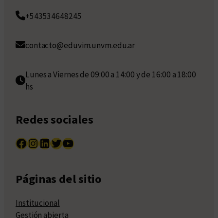
+543534648245
contacto@eduvim.unvm.edu.ar
Lunes a Viernes de 09:00 a 14:00 y de 16:00 a 18:00
hs
Redes sociales
Facebook
Instagram
LinkedIn
Twitter
YouTube
Páginas del sitio
Institucional
Gestión abierta