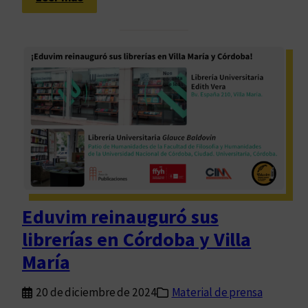
A
r
c
a
c
p
e
u
s
b
o
l
A
i
b
c
i
a
e
r
r
e
t
n
Eduvim reinauguró sus
o
E
librerías en Córdoba y Villa
:
d
E
u
María
d
v
u
i
20 de diciembre de 2024
Material de prensa
v
m