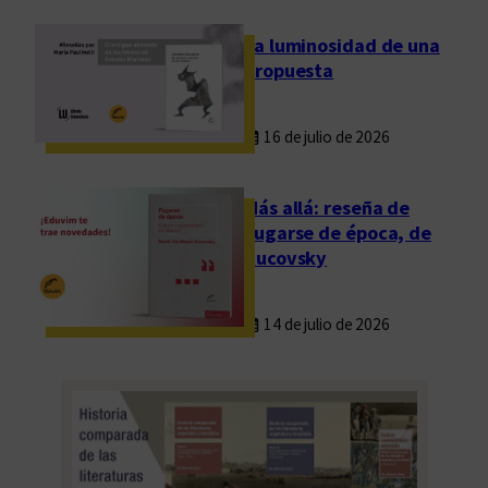
La luminosidad de una
propuesta
16 de julio de 2026
Más allá: reseña de
Fugarse de época, de
Rucovsky
14 de julio de 2026