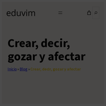
Saltar
Buscar
al
contenido
Crear, decir,
gozar y afectar
Inicio
»
Blog
»
Crear, decir, gozar y afectar