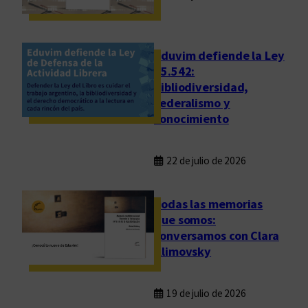
Eduvim defiende la Ley
25.542:
bibliodiversidad,
federalismo y
conocimiento
22 de julio de 2026
Todas las memorias
que somos:
conversamos con Clara
Klimovsky
19 de julio de 2026