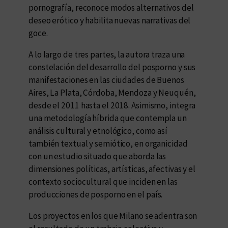
pornografía, reconoce modos alternativos del
deseo erótico y habilita nuevas narrativas del
goce.
A lo largo de tres partes, la autora traza una
constelación del desarrollo del posporno y sus
manifestaciones en las ciudades de Buenos
Aires, La Plata, Córdoba, Mendoza y Neuquén,
desde el 2011 hasta el 2018. Asimismo, integra
una metodología híbrida que contempla un
análisis cultural y etnológico, como así
también textual y semiótico, en organicidad
con un estudio situado que aborda las
dimensiones políticas, artísticas, afectivas y el
contexto sociocultural que inciden en las
producciones de posporno en el país.
Los proyectos en los que Milano se adentra son