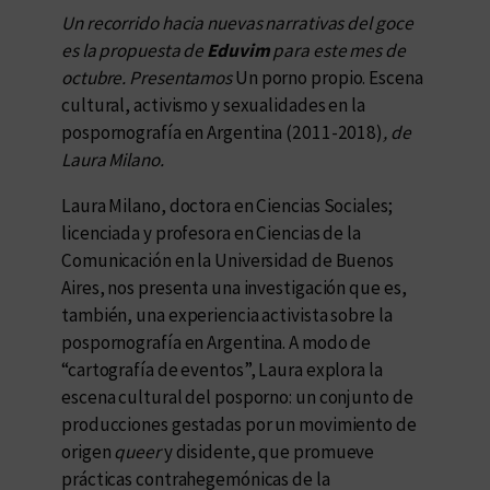
Un recorrido hacia nuevas narrativas del goce
es la propuesta de
Eduvim
para este mes de
octubre. Presentamos
Un porno propio. Escena
cultural, activismo y sexualidades en la
pospornografía en Argentina (2011-2018)
, de
Laura Milano.
Laura Milano, doctora en Ciencias Sociales;
licenciada y profesora en Ciencias de la
Comunicación en la Universidad de Buenos
Aires, nos presenta una investigación que es,
también, una experiencia activista sobre la
pospornografía en Argentina. A modo de
“cartografía de eventos”, Laura explora la
escena cultural del posporno: un conjunto de
producciones gestadas por un movimiento de
origen
queer
y disidente, que promueve
prácticas contrahegemónicas de la