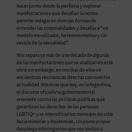
hacer porno desde la periferia y explorar
manifestaciones que desafían la norma
permite indagar en diversas formas de
entender las corporalidades y desafiar a “un
modelo moralizador, heteronormativo y cis-
sexista de la sexualidad”.
Nos separa ya más de una década de algunas
de las manifestaciones que se analizan en esta
obra; sin embargo, en muchas de ellas se
encuentran resonancias directas con nuestra
actualidad. Mientras que hoy, en la Argentina,
el discurso oficialista/gubernamental
arremete contra las políticas públicas que
garantizan los derechos de las personas
LGBTIQ+ y se intensifican los mensajes de odio
hacia minorías y disidencias,
Un porno propio
despliega interrogantes que nos invitan a