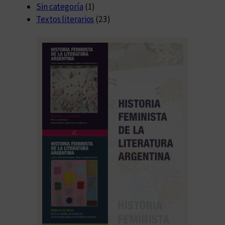
Sin categoría
(1)
Textos literarios
(23)