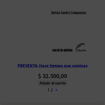
PREVENTA: Hace tiempo que caminas
$
32.500,00
Añadir al carrito
1
2
→