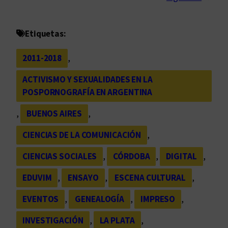
Etiquetas:
2011-2018
, 
ACTIVISMO Y SEXUALIDADES EN LA
POSPORNOGRAFÍA EN ARGENTINA
, 
BUENOS AIRES
, 
CIENCIAS DE LA COMUNICACIÓN
, 
CIENCIAS SOCIALES
, 
CÓRDOBA
, 
DIGITAL
, 
EDUVIM
, 
ENSAYO
, 
ESCENA CULTURAL
, 
EVENTOS
, 
GENEALOGÍA
, 
IMPRESO
, 
INVESTIGACIÓN
, 
LA PLATA
, 