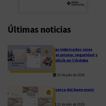
Últimas noticias
Las imbricadas caras
del prisma: seguridad y
policía en Córdoba
23 de julio de 2026
Acerca del buen morir
23 de julio de 2026