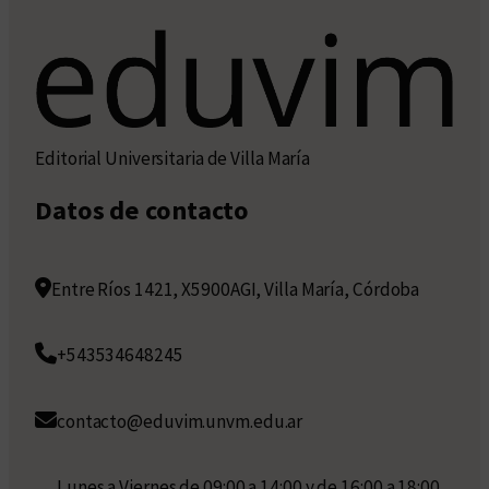
Editorial Universitaria de Villa María
Datos de contacto
Entre Ríos 1421, X5900AGI, Villa María, Córdoba
+543534648245
contacto@eduvim.unvm.edu.ar
Lunes a Viernes de 09:00 a 14:00 y de 16:00 a 18:00