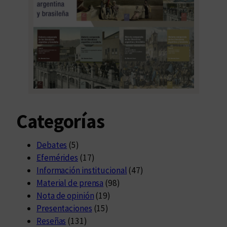
Categorías
Debates
(5)
Efemérides
(17)
Información institucional
(47)
Material de prensa
(98)
Nota de opinión
(19)
Presentaciones
(15)
Reseñas
(131)