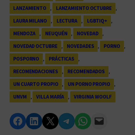
LANZAMIENTO
, 
LANZAMIENTO OCTUBRE
, 
LAURA MILANO
, 
LECTURA
, 
LGBTIQ+
, 
MENDOZA
, 
NEUQUÉN
, 
NOVEDAD
, 
NOVEDAD OCTUBRE
, 
NOVEDADES
, 
PORNO
, 
POSPORNO
, 
PRÁCTICAS
, 
RECOMENDACIONES
, 
RECOMENDADOS
, 
UN CUARTO PROPIO
, 
UN PORNO PROPIO
, 
UNVM
, 
VILLA MARÍA
, 
VIRGINIA WOOLF
Compartir en Facebook
Compartir en LinkedIn
Compartir en Twitter
Compartir en Telegram
Compartir en WhatsApp
Compartir vía Email