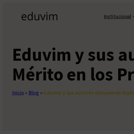
Saltar
al
Institucional
contenido
Eduvim y sus a
Mérito en los 
Inicio
»
Blog
»
Eduvim y sus autores obtuvieron Dipl