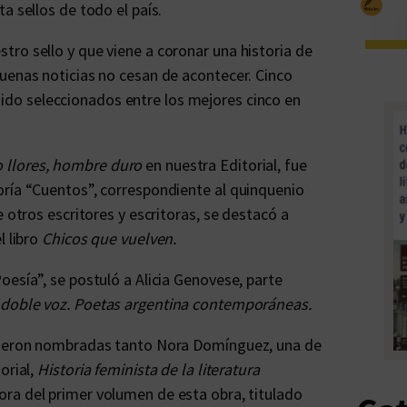
a sellos de todo el país.
ro sello y que viene a coronar una historia de
uenas noticias no cesan de acontecer. Cinco
ido seleccionados entre los mejores cinco en
 llores, hombre duro
en nuestra Editorial, fue
oría “Cuentos”, correspondiente al quinquenio
 otros escritores y escritoras, se destacó a
l libro
Chicos que vuelven.
oesía”, se postuló a Alicia Genovese, parte
 doble voz. Poetas argentina contemporáneas.
 fueron nombradas tanto Nora Domínguez, una de
orial,
Historia feminista de la literatura
ora del primer volumen de esta obra, titulado