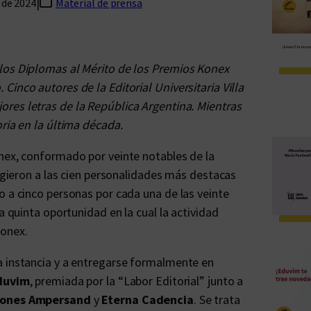
|
 de 2024
Material de prensa
los Diplomas al Mérito de los Premios Konex
inco autores de la Editorial Universitaria Villa
ores letras de la República Argentina. Mientras
ria en la última década.
onex, conformado por veinte notables de la
ligieron a las cien personalidades más destacas
o a cinco personas por cada una de las veinte
a quinta oportunidad en la cual la actividad
Konex.
a instancia y a entregarse formalmente en
duvim
, premiada por la “Labor Editorial” junto a
iones Ampersand
y
Eterna Cadencia
. Se trata