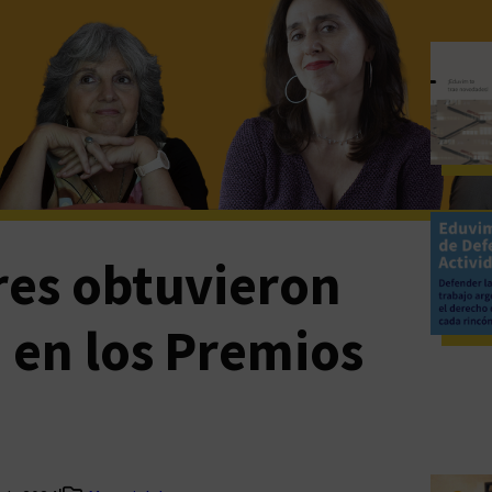
res obtuvieron
 en los Premios