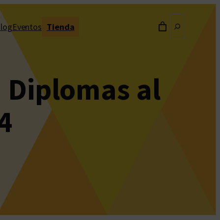
Buscar
log
Eventos
Tienda
 Diplomas al
4