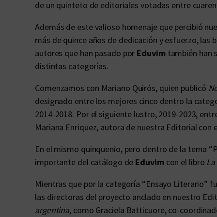
de un quinteto de editoriales votadas entre cuarent
Además de este valioso homenaje que percibió nuest
más de quince años de dedicación y esfuerzo, las b
autores que han pasado por
Eduvim
también han s
distintas categorías.
Comenzamos con Mariano Quirós, quien publicó
No
designado entre los mejores cinco dentro la categ
2014-2018. Por el siguiente lustro, 2019-2023, entre
Mariana Enriquez, autora de nuestra Editorial con e
En el mismo quinquenio, pero dentro de la terna “P
importante del catálogo de
Eduvim
con el libro
La
Mientras que por la categoría “Ensayo Literario”
las directoras del proyecto anclado en nuestro Edit
argentina
, como Graciela Batticuore, co-coordinad