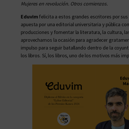
Mujeres en revolución. Otros comienzos.
Eduvim
felicita a estos grandes escritores por s
apuesta por una editorial universitaria y pública c
producciones y fomentar la literatura, la cultura, l
aprovechamos la ocasión para agradecer gratamen
impulso para seguir batallando dentro de la coyun
los libros. Sí, los libros, uno de los motivos más i