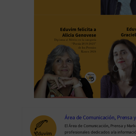
Área de Comunicación, Prensa 
El Área de Comunicación, Prensa y Mar
profesionales dedicados a la información 