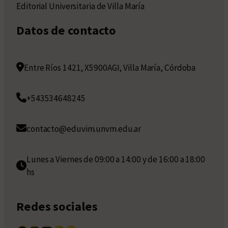
Editorial Universitaria de Villa María
Datos de contacto
Entre Ríos 1421, X5900AGI, Villa María, Córdoba
+543534648245
contacto@eduvim.unvm.edu.ar
Lunes a Viernes de 09:00 a 14:00 y de 16:00 a 18:00
hs
Redes sociales