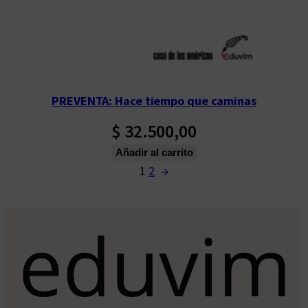
PREVENTA: Hace tiempo que caminas
$
32.500,00
Añadir al carrito
1
2
→