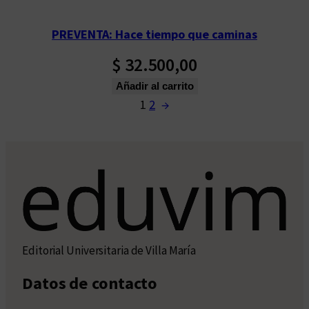
PREVENTA: Hace tiempo que caminas
$
32.500,00
Añadir al carrito
1
2
→
Editorial Universitaria de Villa María
Datos de contacto