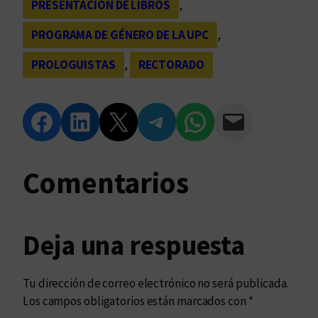
PRESENTACIÓN DE LIBROS
, 
PROGRAMA DE GÉNERO DE LA UPC
, 
PROLOGUISTAS
, 
RECTORADO
Compartir en Facebook
Compartir en LinkedIn
Compartir en Twitter
Compartir en Telegram
Compartir en WhatsApp
Compartir vía Email
Comentarios
Deja una respuesta
Tu dirección de correo electrónico no será publicada.
Los campos obligatorios están marcados con
*