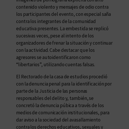
contenido violento y mensajes de odio contra
los participantes del evento, con especial saña
contra los integrantes de la comunidad
educativa presentes. La embestida se replicó
sucesivas veces, pese al intento de los
organizadores de frenar la situación y continuar
con la actividad. Cabe destacar que los
agresores se autoidentificaron como
“libertarios”, utilizando cuentas falsas.
El Rectorado de la casa de estudios procedió
con la denuncia penal para la identificación por
parte de la Justicia de las personas
responsables del delito y, también, se
concretó la denuncia púbica a través de los
medios de comunicación institucionales, para
dar aviso a la sociedad del avasallamiento
contra los derechos educativos, sexuales y