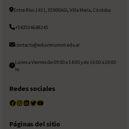
Entre Ríos 1421, X5900AGI, Villa María, Córdoba
+543534648245
contacto@eduvim.unvm.edu.ar
Lunes a Viernes de 09:00 a 14:00 y de 16:00 a 18:00
hs
Redes sociales
Facebook
Instagram
LinkedIn
Twitter
YouTube
Páginas del sitio