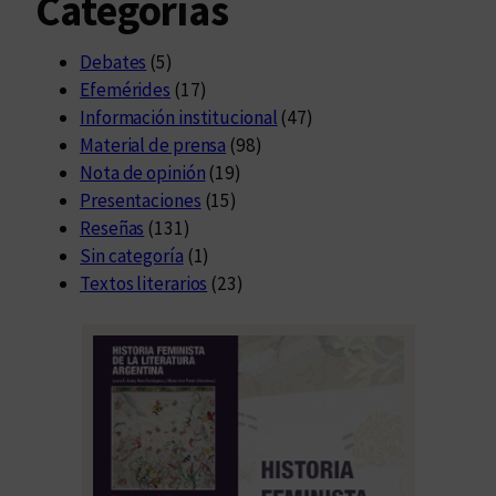
Categorías
Debates
(5)
Efemérides
(17)
Información institucional
(47)
Material de prensa
(98)
Nota de opinión
(19)
Presentaciones
(15)
Reseñas
(131)
Sin categoría
(1)
Textos literarios
(23)