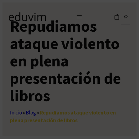
Saltar
Buscar
al
Repudiamos
contenido
ataque violento
en plena
presentación de
libros
Inicio
»
Blog
»
Repudiamos ataque violento en
plena presentación de libros