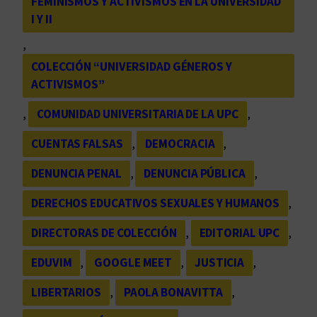
FEMINISMOS Y ACTIVISMOS EN LA UNIVERSIDAD
I Y II
, 
COLECCIÓN “UNIVERSIDAD GÉNEROS Y
ACTIVISMOS”
, 
COMUNIDAD UNIVERSITARIA DE LA UPC
, 
CUENTAS FALSAS
, 
DEMOCRACIA
, 
DENUNCIA PENAL
, 
DENUNCIA PÚBLICA
, 
DERECHOS EDUCATIVOS SEXUALES Y HUMANOS
, 
DIRECTORAS DE COLECCIÓN
, 
EDITORIAL UPC
, 
EDUVIM
, 
GOOGLE MEET
, 
JUSTICIA
, 
LIBERTARIOS
, 
PAOLA BONAVITTA
, 