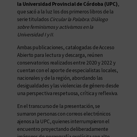
la Universidad Provincial de Córdoba (UPC)
,
que sacó a la luz los dos primeros libros de la
serie titulados
Circular la Palabra: Diálogo
sobre feminismos y activismos en la
Universidad I y II
.
Ambas publicaciones, catalogadas de Acceso
Abierto para lectura y descarga, reúnen
conservatorios realizados entre 2020 y 2022 y
cuentan con el aporte de especialistas locales,
nacionales y de la región, abordando las
desigualdades y las violencias de género desde
una perspectiva respetuosa, crítica y reflexiva.
En el transcurso de la presentación, se
sumaron personas con correos electrónicos
ajenos a la UPC, quienes interrumpieron el
encuentro proyectando deliberadamente
imágenes de pornografía explícita con alto