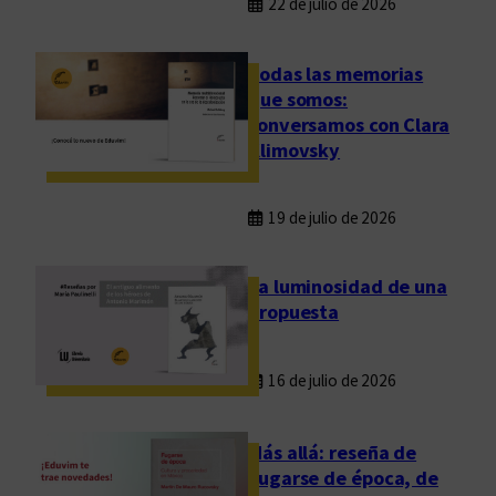
22 de julio de 2026
Todas las memorias
que somos:
conversamos con Clara
Klimovsky
19 de julio de 2026
La luminosidad de una
propuesta
16 de julio de 2026
Más allá: reseña de
Fugarse de época, de