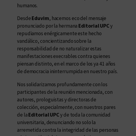
humanos.
Desde
Eduvim
, hacemos eco del mensaje
pronunciado por la hermana
Editorial UPC
y
repudiamos enérgicamente este hecho
vandálico, concientizando sobre la
responsabilidad de no naturalizar estas
manifestaciones execrables contra quienes
piensan distinto, en el marco de los ya 41 años
de democracia ininterrumpida en nuestro país.
Nos solidarizamos profundamente con los
participantes de la reunión mencionada, con
autores, prologuistas y directoras de
colección, especialmente, con nuestros pares
de la
Editorial UPC
y de toda la comunidad
universitaria, denunciando no solo la
arremetida contra la integridad de las personas