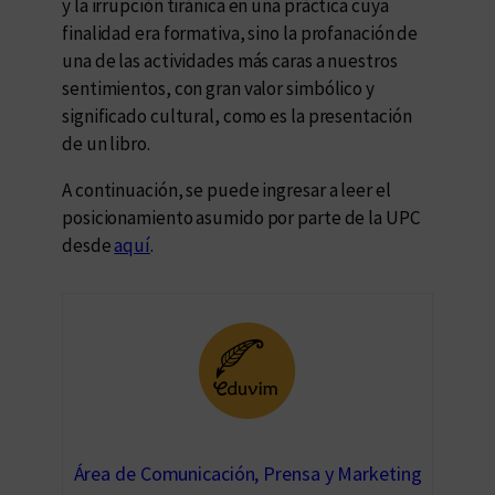
y la irrupción tiránica en una práctica cuya
finalidad era formativa, sino la profanación de
una de las actividades más caras a nuestros
sentimientos, con gran valor simbólico y
significado cultural, como es la presentación
de un libro.
A continuación, se puede ingresar a leer el
posicionamiento asumido por parte de la UPC
desde
aquí
.
Área de Comunicación, Prensa y Marketing