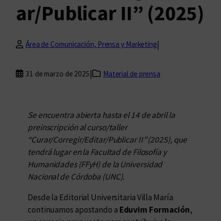
ar/Publicar II” (2025)
|
Área de Comunicación, Prensa y Marketing
|
31 de marzo de 2025
Material de prensa
Se encuentra abierta hasta el 14 de abril la
preinscripción al curso/taller
“Curar/Corregir/Editar/Publicar II” (2025), que
tendrá lugar en la Facultad de Filosofía y
Humanidades (FFyH) de la Universidad
Nacional de Córdoba (UNC).
Desde la Editorial Universitaria Villa María
continuamos apostando a
Eduvim Formación
,