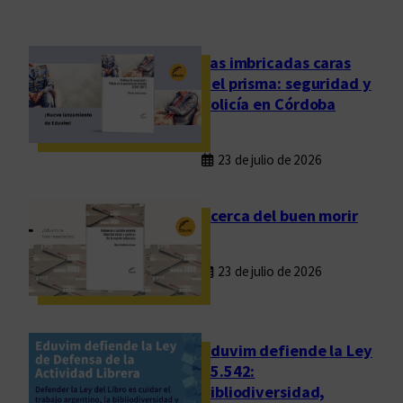
Las imbricadas caras
del prisma: seguridad y
policía en Córdoba
23 de julio de 2026
Acerca del buen morir
23 de julio de 2026
Eduvim defiende la Ley
25.542:
bibliodiversidad,