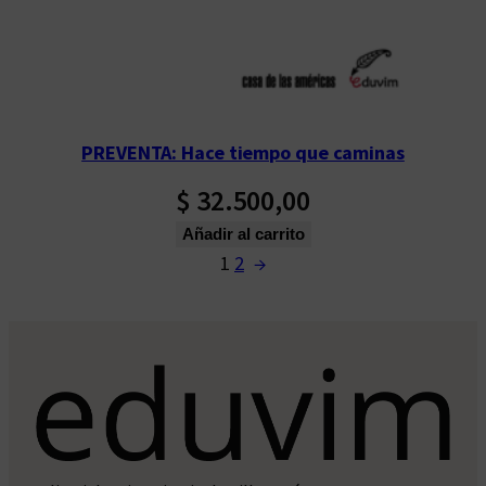
PREVENTA: Hace tiempo que caminas
$
32.500,00
Añadir al carrito
1
2
→