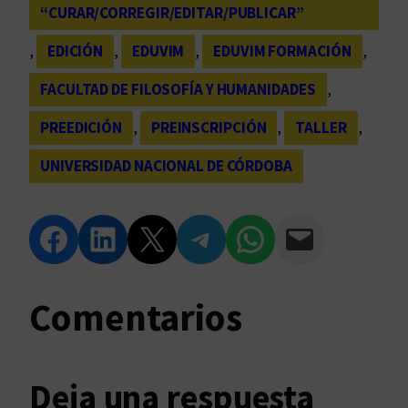
“CURAR/CORREGIR/EDITAR/PUBLICAR”
, 
EDICIÓN
, 
EDUVIM
, 
EDUVIM FORMACIÓN
, 
FACULTAD DE FILOSOFÍA Y HUMANIDADES
, 
PREEDICIÓN
, 
PREINSCRIPCIÓN
, 
TALLER
, 
UNIVERSIDAD NACIONAL DE CÓRDOBA
Compartir en Facebook
Compartir en LinkedIn
Compartir en Twitter
Compartir en Telegram
Compartir en WhatsApp
Compartir vía Email
Comentarios
Deja una respuesta