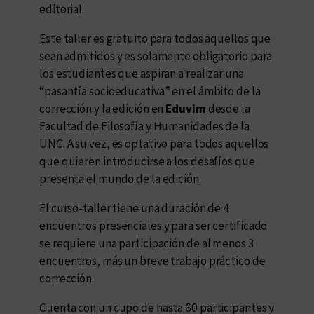
editorial.
Este taller es gratuito para todos aquellos que
sean admitidos y es solamente obligatorio para
los estudiantes que aspiran a realizar una
“pasantía socioeducativa” en el ámbito de la
corrección y la edición en
Eduvim
desde la
Facultad de Filosofía y Humanidades de la
UNC. A su vez, es optativo para todos aquellos
que quieren introducirse a los desafíos que
presenta el mundo de la edición.
El curso-taller tiene una duración de 4
encuentros presenciales y para ser certificado
se requiere una participación de al menos 3
encuentros, más un breve trabajo práctico de
corrección.
Cuenta con un cupo de hasta 60 participantes y