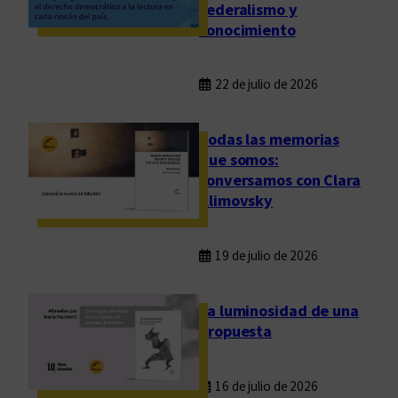
federalismo y
conocimiento
22 de julio de 2026
Todas las memorias
que somos:
conversamos con Clara
Klimovsky
19 de julio de 2026
La luminosidad de una
propuesta
16 de julio de 2026