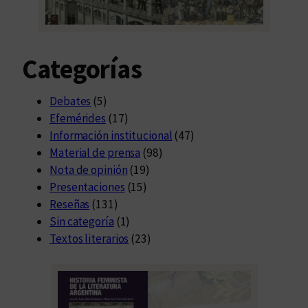
Categorías
Debates
(5)
Efemérides
(17)
Información institucional
(47)
Material de prensa
(98)
Nota de opinión
(19)
Presentaciones
(15)
Reseñas
(131)
Sin categoría
(1)
Textos literarios
(23)