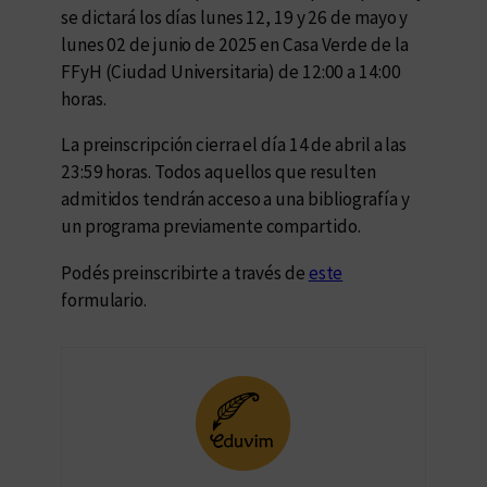
se dictará los días lunes 12, 19 y 26 de mayo y
lunes 02 de junio de 2025 en Casa Verde de la
FFyH (Ciudad Universitaria) de 12:00 a 14:00
horas.
La preinscripción cierra el día 14 de abril a las
23:59 horas. Todos aquellos que resulten
admitidos tendrán acceso a una bibliografía y
un programa previamente compartido.
Podés preinscribirte a través de
este
formulario.