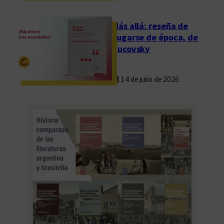
Más allá: reseña de
Fugarse de época, de
Rucovsky
14 de julio de 2026