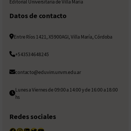
Editorial Universitaria de Villa María
Datos de contacto
Entre Ríos 1421, X5900AGI, Villa María, Córdoba
+543534648245
contacto@eduvim.unvm.edu.ar
Lunes a Viernes de 09:00 a 14:00 y de 16:00 a 18:00
hs
Redes sociales
Facebook
Instagram
LinkedIn
Twitter
YouTube