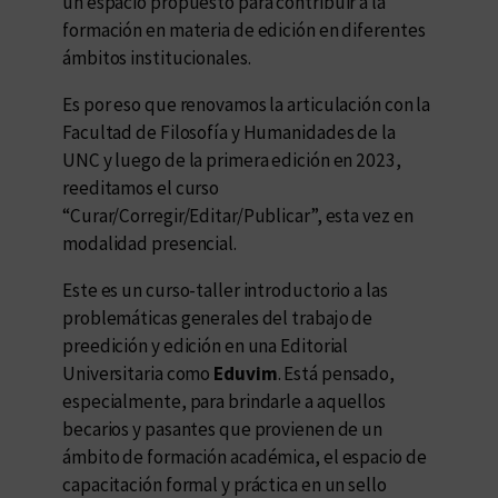
un espacio propuesto para contribuir a la
formación en materia de edición en diferentes
ámbitos institucionales.
Es por eso que renovamos la articulación con la
Facultad de Filosofía y Humanidades de la
UNC y luego de la primera edición en 2023,
reeditamos el curso
“Curar/Corregir/Editar/Publicar”, esta vez en
modalidad presencial.
Este es un curso-taller introductorio a las
problemáticas generales del trabajo de
preedición y edición en una Editorial
Universitaria como
Eduvim
. Está pensado,
especialmente, para brindarle a aquellos
becarios y pasantes que provienen de un
ámbito de formación académica, el espacio de
capacitación formal y práctica en un sello