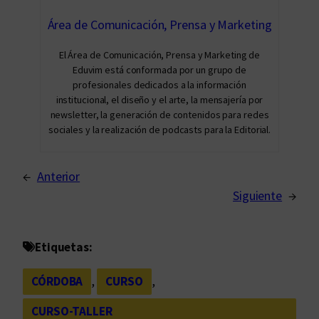
Área de Comunicación, Prensa y Marketing
El Área de Comunicación, Prensa y Marketing de
Eduvim está conformada por un grupo de
profesionales dedicados a la información
institucional, el diseño y el arte, la mensajería por
newsletter, la generación de contenidos para redes
sociales y la realización de podcasts para la Editorial.
←
Anterior
Siguiente
→
Etiquetas:
CÓRDOBA
, 
CURSO
, 
CURSO-TALLER