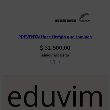
PREVENTA: Hace tiempo que caminas
$
32.500,00
Añadir al carrito
1
2
→