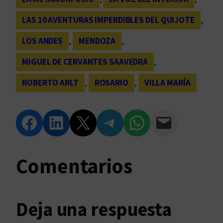
LAS 10 AVENTURAS IMPERDIBLES DEL QUIJOTE
, 
LOS ANDES
, 
MENDOZA
, 
MIGUEL DE CERVANTES SAAVEDRA
, 
ROBERTO ARLT
, 
ROSARIO
, 
VILLA MARÍA
Compartir en Facebook
Compartir en LinkedIn
Compartir en Twitter
Compartir en Telegram
Compartir en WhatsApp
Compartir vía Email
Comentarios
Deja una respuesta