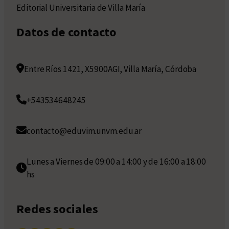
Editorial Universitaria de Villa María
Datos de contacto
Entre Ríos 1421, X5900AGI, Villa María, Córdoba
+543534648245
contacto@eduvim.unvm.edu.ar
Lunes a Viernes de 09:00 a 14:00 y de 16:00 a 18:00
hs
Redes sociales