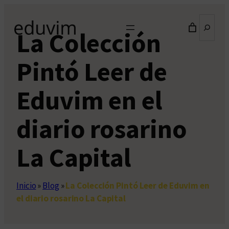
Saltar
Buscar
al
La Colección
contenido
Pintó Leer de
Eduvim en el
diario rosarino
La Capital
Inicio
»
Blog
»
La Colección Pintó Leer de Eduvim en
el diario rosarino La Capital