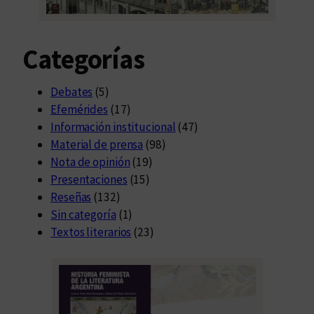
Categorías
Debates
(5)
Efemérides
(17)
Información institucional
(47)
Material de prensa
(98)
Nota de opinión
(19)
Presentaciones
(15)
Reseñas
(132)
Sin categoría
(1)
Textos literarios
(23)