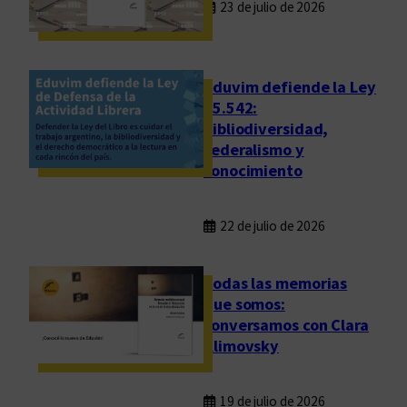
23 de julio de 2026
Eduvim defiende la Ley
25.542:
bibliodiversidad,
federalismo y
conocimiento
22 de julio de 2026
Todas las memorias
que somos:
conversamos con Clara
Klimovsky
19 de julio de 2026