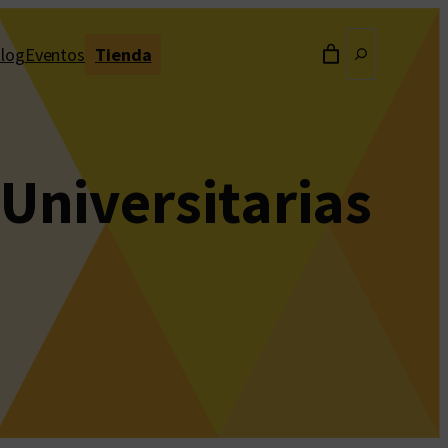
Buscar
log
Eventos
Tienda
 Universitarias