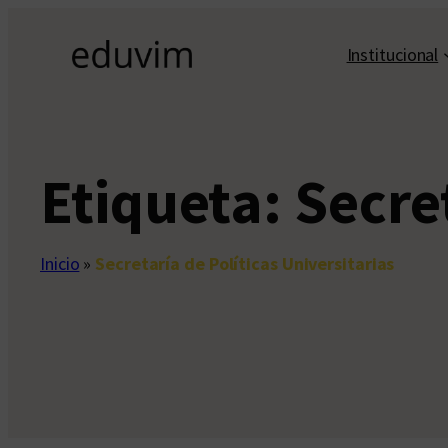
Saltar
al
Institucional
contenido
Etiqueta:
Secret
Inicio
»
Secretaría de Políticas Universitarias