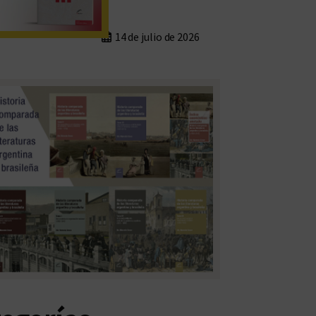
14 de julio de 2026