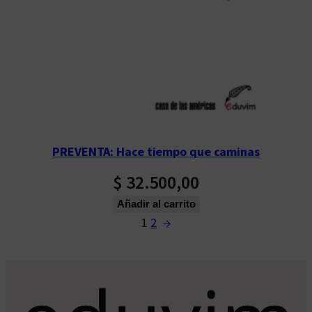
PREVENTA: Hace tiempo que caminas
$
32.500,00
Añadir al carrito
1
2
→