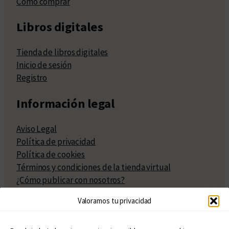
Cómo comprar
Libros digitales
Tienda de libros digitales
Inicio de sesión
Registro
Información legal
Aviso Legal
Política de privacidad
Política de cookies
Términos y condiciones de la tienda virtual
¿Cómo publicar con nosotros?
Compra y venta de derechos
Valoramos tu privacidad
Políticas de publicación
Facturación