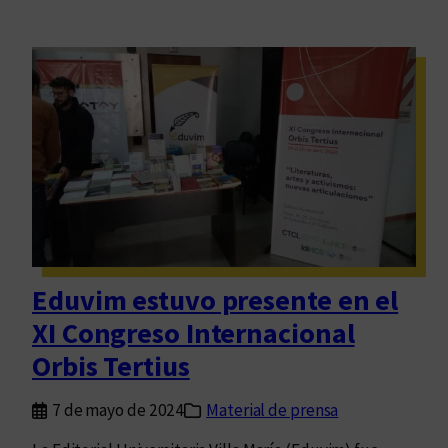
Eduvim estuvo presente en el
XI Congreso Internacional
Orbis Tertius
7 de mayo de 2024
Material de prensa