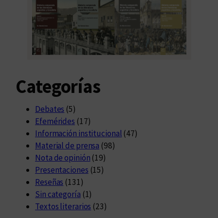
Categorías
Debates
(5)
Efemérides
(17)
Información institucional
(47)
Material de prensa
(98)
Nota de opinión
(19)
Presentaciones
(15)
Reseñas
(131)
Sin categoría
(1)
Textos literarios
(23)