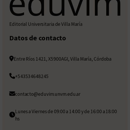
Editorial Universitaria de Villa María
Datos de contacto
Entre Ríos 1421, X5900AGI, Villa María, Córdoba
+543534648245
contacto@eduvim.unvm.edu.ar
Lunes a Viernes de 09:00 a 14:00 y de 16:00 a 18:00
hs